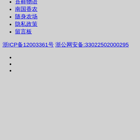
苔藓物语
南国香农
随身农场
隐私政策
留言板
浙ICP备12003361号
浙公网安备:33022502000295