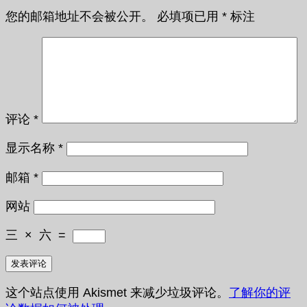
您的邮箱地址不会被公开。
必填项已用
*
标注
评论
*
显示名称
*
邮箱
*
网站
三
×
六
=
这个站点使用 Akismet 来减少垃圾评论。
了解你的评