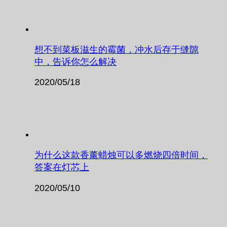
想不到菜板滋生的霉菌，冲水后存于缝隙
中，告诉你怎么解决
2020/05/18
为什么这款香薰蜡烛可以多燃烧四倍时间，
答案在灯芯上
2020/05/10