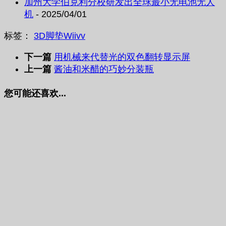
加州大学伯克利分校研发出全球最小无电池无人
机
- 2025/04/01
标签：
3D脚垫
Wiivv
下一篇
用机械来代替光的双色翻转显示屏
上一篇
酱油和米醋的巧妙分装瓶
您可能还喜欢...