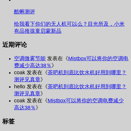
酷蝌测评
给我看下你们的无人机可以么？目光所及，小米
有品推孩童启蒙新品
近期评论
空调微雾节能
发表在《
Mistbox可以将你的空调电
费减少高达38％
》
coak
发表在《
茶吧机到底比饮水机好用到哪里？
测评见真章
》
hello
发表在《
茶吧机到底比饮水机好用到哪里？
测评见真章
》
coak
发表在《
Mistbox可以将你的空调电费减少
高达38％
》
标签