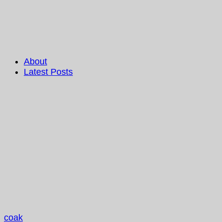
About
Latest Posts
coak