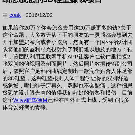
由
coak
·
2016/12/02
如果给你20万？你会怎么去用这20万赚更多的钱?关于
这个命题，大多数无从下手的朋友第一灵感都会想到去
开个加盟奶茶店或者小吃店，然而有一个国外的设计团
队将他们的盈利眼光投射到了我们难以触及的地方：鞋
垫，该团队利用互联网手机APP让客户在软件里拍摄2
张双脚的俯视照及侧面照片，然后照片数据传输到公司
后，依照客户足部的曲线定制出一款完全贴合人体足部
的3D鞋垫，这种鞋垫根据人体工程学让你的双脚舒适
感急增，哪怕鞋子穿再久，双脚也不会酸痛，这种细思
极恐的设计眼光真的值得我们好好的借鉴和模仿。目前
这个
Wiivv鞋垫项目
已经在国外正式上线，受到了很多
体育爱好者的青睐。