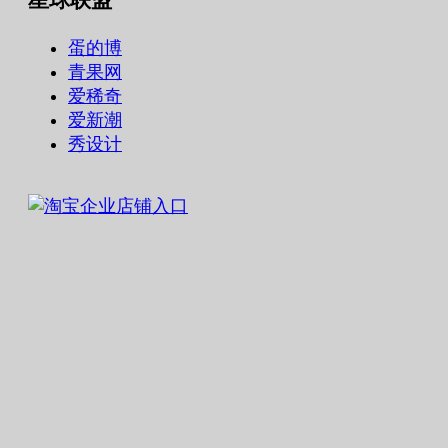
蛋的博
青果网
爱稀奇
爱新潮
秀设计