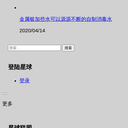
金属银加些水可以源源不断的自制消毒水
2020/04/14
搜
索：
登陆星球
登录
更多
星球联盟