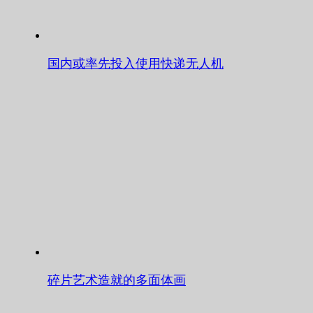
国内或率先投入使用快递无人机
碎片艺术造就的多面体画