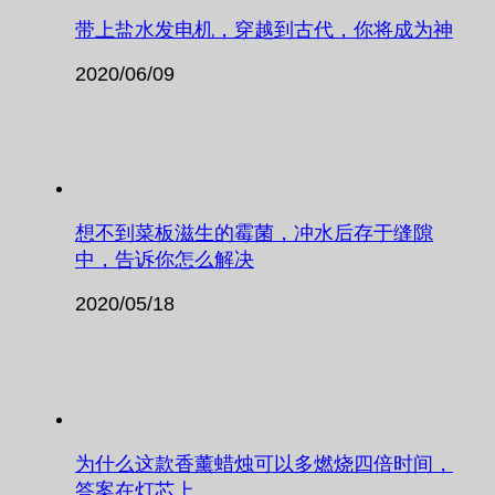
带上盐水发电机，穿越到古代，你将成为神
2020/06/09
想不到菜板滋生的霉菌，冲水后存于缝隙
中，告诉你怎么解决
2020/05/18
为什么这款香薰蜡烛可以多燃烧四倍时间，
答案在灯芯上