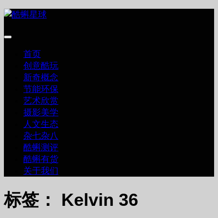
跳
至
内
容
首页
创意酷玩
新奇概念
节能环保
艺术欣赏
摄影美学
人文生态
杂七杂八
酷蝌测评
酷蝌有货
关于我们
标签：
Kelvin 36