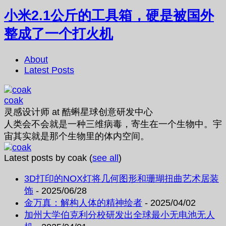
小米2.1公斤的工具箱，硬是被国外
整成了一个打火机
About
Latest Posts
coak
灵感设计师
at
酷蝌星球创意研发中心
人类会不会就是一种三维病毒，寄生在一个生物中。宇
宙其实就是那个生物里的体内空间。
Latest posts by coak
(
see all
)
3D打印的NOX灯将几何图形和珊瑚扭曲艺术居装
饰
- 2025/06/28
金万真：解构人体的精神绘者
- 2025/04/02
加州大学伯克利分校研发出全球最小无电池无人