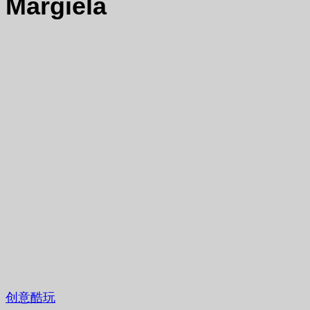
Margiela
创意酷玩