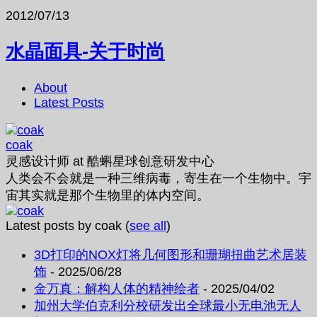
2012/07/13
水晶面具-关于时尚
About
Latest Posts
coak
灵感设计师
at
酷蝌星球创意研发中心
人类会不会就是一种三维病毒，寄生在一个生物中。宇
宙其实就是那个生物里的体内空间。
Latest posts by coak
(
see all
)
3D打印的NOX灯将几何图形和珊瑚扭曲艺术居装
饰
- 2025/06/28
金万真：解构人体的精神绘者
- 2025/04/02
加州大学伯克利分校研发出全球最小无电池无人