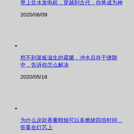
带上盐水发电机，穿越到古代，你将成为神
2020/06/09
想不到菜板滋生的霉菌，冲水后存于缝隙
中，告诉你怎么解决
2020/05/18
为什么这款香薰蜡烛可以多燃烧四倍时间，
答案在灯芯上