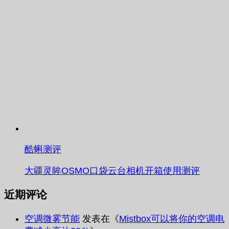
酷蝌测评
大疆灵眸OSMO口袋云台相机开箱使用测评
近期评论
空调微雾节能
发表在《
Mistbox可以将你的空调电