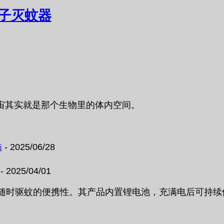
子灭蚊器
宙其实就是那个生物里的体内空间。
饰
- 2025/06/28
- 2025/04/01
带，随时驱蚊的便携性。其产品内置锂电池，充满电后可持