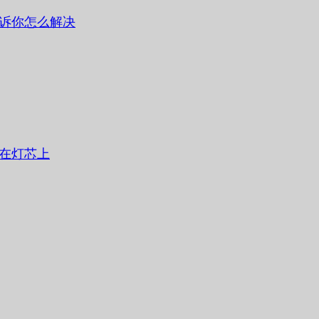
诉你怎么解决
在灯芯上