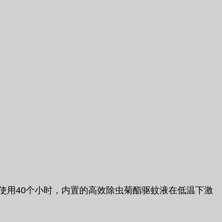
续使用40个小时，内置的高效除虫菊酯驱蚊液在低温下激