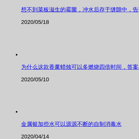
想不到菜板滋生的霉菌，冲水后存于缝隙中，告
2020/05/18
为什么这款香薰蜡烛可以多燃烧四倍时间，答案
2020/05/10
金属银加些水可以源源不断的自制消毒水
2020/04/14