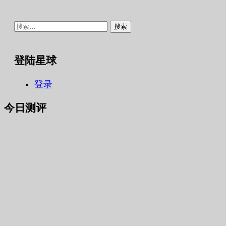
搜
索：
登陆星球
登录
今日测评