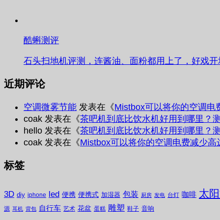
酷蝌测评
石头扫地机评测，连酱油、面粉都用上了，好戏开
近期评论
空调微雾节能
发表在《
Mistbox可以将你的空调
coak
发表在《
茶吧机到底比饮水机好用到哪里？
hello
发表在《
茶吧机到底比饮水机好用到哪里？
coak
发表在《
Mistbox可以将你的空调电费减少高
标签
太阳
3D
led
包装
咖啡
便携
便携式
diy
加湿器
iphone
台灯
厨房
发电
雕塑
自行车
花盆
音响
源
艺术
蛋糕
鞋子
耳机
背包