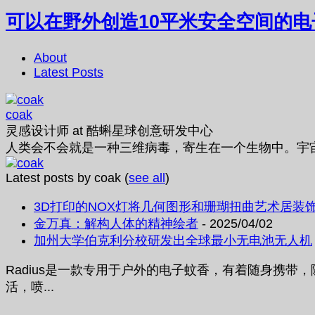
可以在野外创造10平米安全空间的电
About
Latest Posts
coak
灵感设计师
at
酷蝌星球创意研发中心
人类会不会就是一种三维病毒，寄生在一个生物中。宇
Latest posts by coak
(
see all
)
3D打印的NOX灯将几何图形和珊瑚扭曲艺术居装
金万真：解构人体的精神绘者
- 2025/04/02
加州大学伯克利分校研发出全球最小无电池无人机
Radius是一款专用于户外的电子蚊香，有着随身携
活，喷...