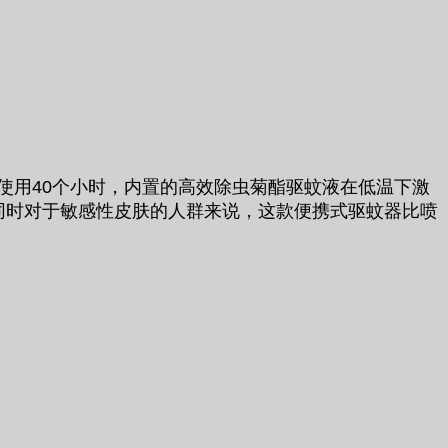
续使用40个小时，内置的高效除虫菊酯驱蚊液在低温下激
同时对于敏感性皮肤的人群来说，这款便携式驱蚊器比喷