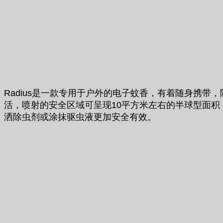
Radius是一款专用于户外的电子蚊香，有着随身携
活，喷射的安全区域可呈现10平方米左右的半球型面
洒除虫剂或涂抹驱虫液更加安全有效。