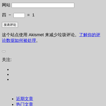
网站
四
−
=
1
这个站点使用 Akismet 来减少垃圾评论。
了解你的评
论数据如何被处理
。
关注:
近期文章
热门文章