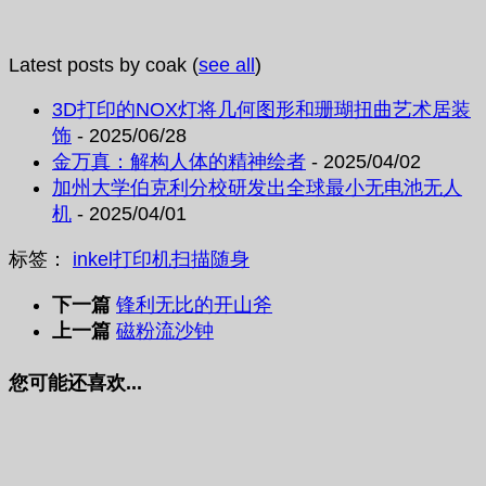
Latest posts by coak
(
see all
)
3D打印的NOX灯将几何图形和珊瑚扭曲艺术居装
饰
- 2025/06/28
金万真：解构人体的精神绘者
- 2025/04/02
加州大学伯克利分校研发出全球最小无电池无人
机
- 2025/04/01
标签：
inkel
打印机
扫描
随身
下一篇
锋利无比的开山斧
上一篇
磁粉流沙钟
您可能还喜欢...