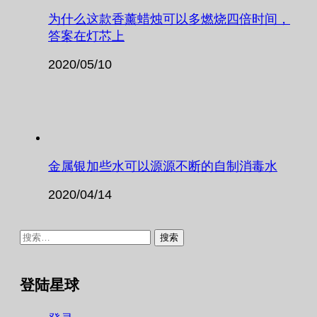
为什么这款香薰蜡烛可以多燃烧四倍时间，
答案在灯芯上
2020/05/10
金属银加些水可以源源不断的自制消毒水
2020/04/14
搜
索：
登陆星球