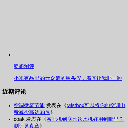
酷蝌测评
小米有品里99元众筹的黑头仪，着实让我吓一跳
近期评论
空调微雾节能
发表在《
Mistbox可以将你的空调电
费减少高达38％
》
coak
发表在《
茶吧机到底比饮水机好用到哪里？
测评见真章
》