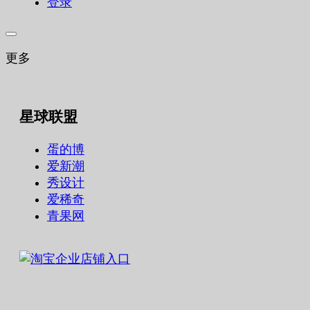
登录
更多
星球联盟
蛋的博
爱新潮
秀设计
爱稀奇
青果网