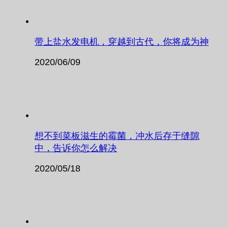
带上盐水发电机，穿越到古代，你将成为神
2020/06/09
想不到菜板滋生的霉菌，冲水后存于缝隙
中，告诉你怎么解决
2020/05/18