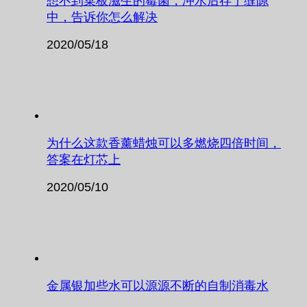
想不到菜板滋生的霉菌，冲水后存于缝隙
中，告诉你怎么解决
2020/05/18
为什么这款香薰蜡烛可以多燃烧四倍时间，
答案在灯芯上
2020/05/10
金属银加些水可以源源不断的自制消毒水