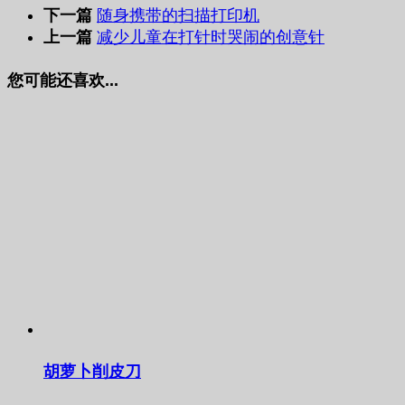
下一篇
随身携带的扫描打印机
上一篇
减少儿童在打针时哭闹的创意针
您可能还喜欢...
胡萝卜削皮刀