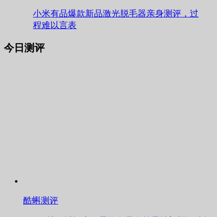
小米有品爆款新品激光脱毛器亲身测评，过
程难以言表
今日测评
酷蝌测评