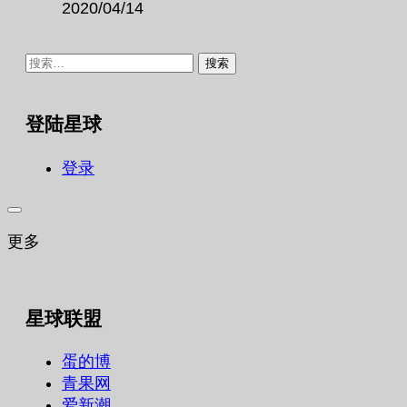
2020/04/14
搜
索：
登陆星球
登录
更多
星球联盟
蛋的博
青果网
爱新潮