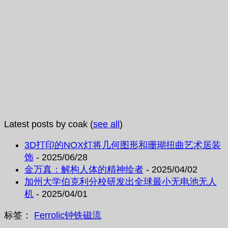
Latest posts by coak
(
see all
)
3D打印的NOX灯将几何图形和珊瑚扭曲艺术居装
饰
- 2025/06/28
金万真：解构人体的精神绘者
- 2025/04/02
加州大学伯克利分校研发出全球最小无电池无人
机
- 2025/04/01
标签：
Ferrolic
钟
铁磁流