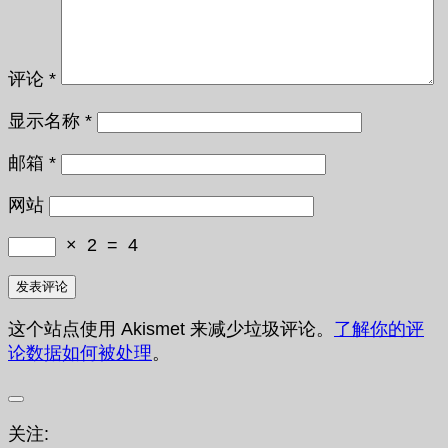
评论
*
显示名称
*
邮箱
*
网站
×
2
=
4
这个站点使用 Akismet 来减少垃圾评论。
了解你的评
论数据如何被处理
。
关注: