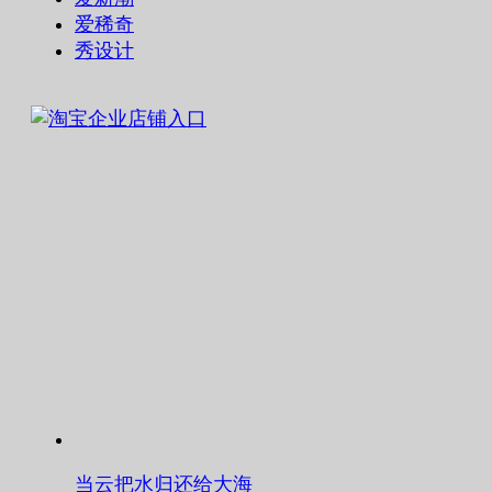
爱稀奇
秀设计
当云把水归还给大海