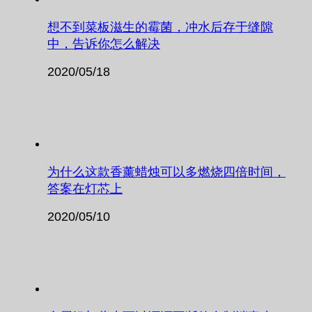
想不到菜板滋生的霉菌，冲水后存于缝隙
中，告诉你怎么解决
2020/05/18
为什么这款香薰蜡烛可以多燃烧四倍时间，
答案在灯芯上
2020/05/10