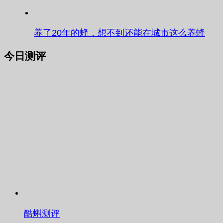
养了20年的蜂，想不到还能在城市这么养蜂
今日测评
酷蝌测评