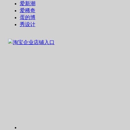
爱新潮
爱稀奇
蛋的博
秀设计