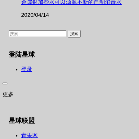
金属银加些水可以源源不断的自制消毒水
2020/04/14
搜
索：
登陆星球
登录
更多
星球联盟
青果网