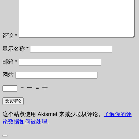
评论
*
显示名称
*
邮箱
*
网站
+
一
=
十
这个站点使用 Akismet 来减少垃圾评论。
了解你的评
论数据如何被处理
。