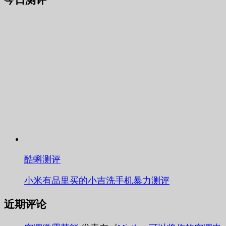
酷蝌测评
小米有品里买的小吉洗手机暴力测评
近期评论