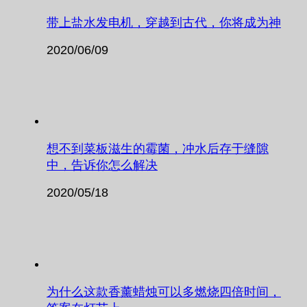
带上盐水发电机，穿越到古代，你将成为神
2020/06/09
想不到菜板滋生的霉菌，冲水后存于缝隙
中，告诉你怎么解决
2020/05/18
为什么这款香薰蜡烛可以多燃烧四倍时间，