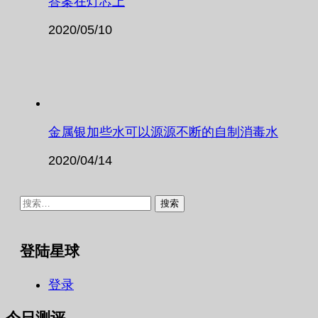
答案在灯芯上
2020/05/10
金属银加些水可以源源不断的自制消毒水
2020/04/14
搜
索：
登陆星球
登录
今日测评