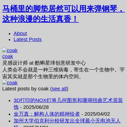
马桶里的脚垫居然可以用来弹钢琴，
这种浪漫的生活真香！
About
Latest Posts
coak
灵感设计师
at
酷蝌星球创意研发中心
人类会不会就是一种三维病毒，寄生在一个生物中。宇
宙其实就是那个生物里的体内空间。
Latest posts by coak
(
see all
)
3D打印的NOX灯将几何图形和珊瑚扭曲艺术居装
饰
- 2025/06/28
金万真：解构人体的精神绘者
- 2025/04/02
加州大学伯克利分校研发出全球最小无电池无人