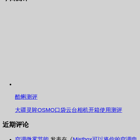
酷蝌测评
大疆灵眸OSMO口袋云台相机开箱使用测评
近期评论
空调微雾节能
发表在《
Mistbox可以将你的空调电