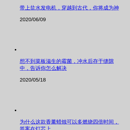
带上盐水发电机，穿越到古代，你将成为神
2020/06/09
想不到菜板滋生的霉菌，冲水后存于缝隙
中，告诉你怎么解决
2020/05/18
为什么这款香薰蜡烛可以多燃烧四倍时间，
答案在灯芯上