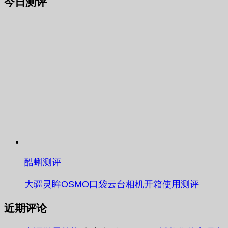
今日测评
酷蝌测评
大疆灵眸OSMO口袋云台相机开箱使用测评
近期评论