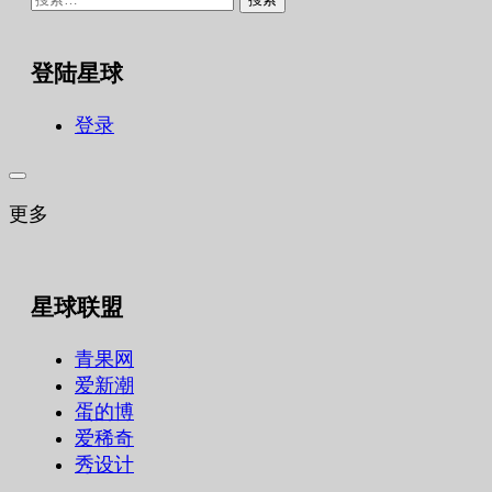
索：
登陆星球
登录
更多
星球联盟
青果网
爱新潮
蛋的博
爱稀奇
秀设计