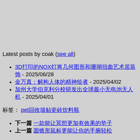
Latest posts by coak
(
see all
)
3D打印的NOX灯将几何图形和珊瑚扭曲艺术居装
饰
- 2025/06/28
金万真：解构人体的精神绘者
- 2025/04/02
加州大学伯克利分校研发出全球最小无电池无人
机
- 2025/04/01
标签：
pet
回收
墙贴
瓷砖
饮料瓶
下一篇
一款能让冥想更加有效果的垫子
上一篇
圆锥形鼠标更能让你的手腕轻松