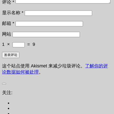
评论
*
显示名称
*
邮箱
*
网站
1
×
=
9
这个站点使用 Akismet 来减少垃圾评论。
了解你的评
论数据如何被处理
。
关注: