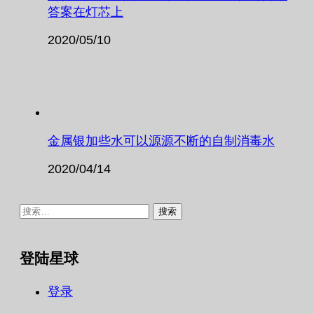
答案在灯芯上
2020/05/10
金属银加些水可以源源不断的自制消毒水
2020/04/14
搜
索：
登陆星球
登录