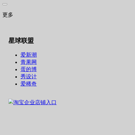
更多
星球联盟
爱新潮
青果网
蛋的博
秀设计
爱稀奇