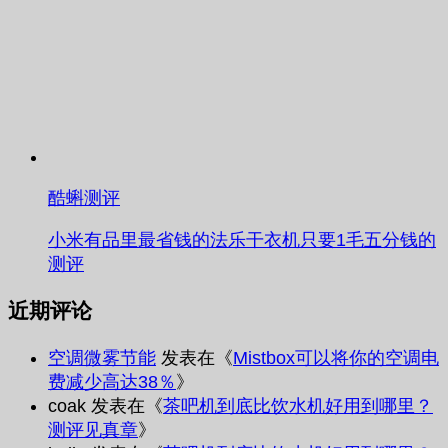
酷蝌测评
小米有品里最省钱的法乐干衣机只要1毛五分钱的
测评
近期评论
空调微雾节能
发表在《
Mistbox可以将你的空调电
费减少高达38％
》
coak
发表在《
茶吧机到底比饮水机好用到哪里？
测评见真章
》