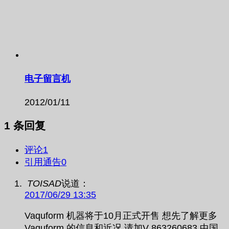
电子留言机
2012/01/11
1 条回复
评论
1
引用通告
0
TOISAD
说道：
2017/06/29 13:35
Vaquform 机器将于10月正式开售 想先了解更多
Vaquform 的信息和近况 请加V 863260683 中国