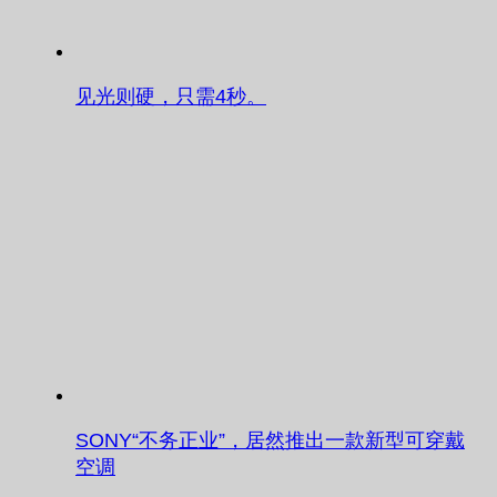
见光则硬，只需4秒。
SONY“不务正业”，居然推出一款新型可穿戴
空调