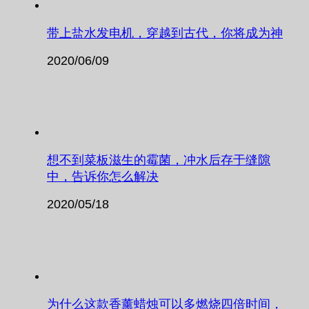
带上盐水发电机，穿越到古代，你将成为神
2020/06/09
想不到菜板滋生的霉菌，冲水后存于缝隙
中，告诉你怎么解决
2020/05/18
为什么这款香薰蜡烛可以多燃烧四倍时间，