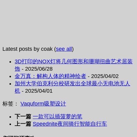
Latest posts by coak
(
see all
)
3D打印的NOX灯将几何图形和珊瑚扭曲艺术居装
饰
- 2025/06/28
金万真：解构人体的精神绘者
- 2025/04/02
加州大学伯克利分校研发出全球最小无电池无人
机
- 2025/04/01
标签：
Vaquform
吸塑
设计
下一篇
一款可以插菠萝的笔
上一篇
Speednite夜间骑行智能自行车