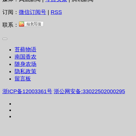
订阅：
微信订阅号
|
RSS
联系：
苔藓物语
南国香农
随身农场
隐私政策
留言板
浙ICP备12003361号
浙公网安备:33022502000295