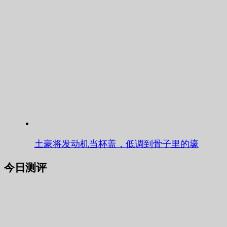
土豪将发动机当杯盖，低调到骨子里的壕
今日测评