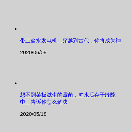
带上盐水发电机，穿越到古代，你将成为神
2020/06/09
想不到菜板滋生的霉菌，冲水后存于缝隙
中，告诉你怎么解决
2020/05/18