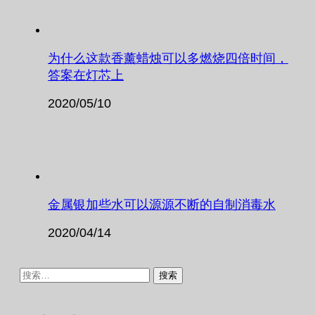
为什么这款香薰蜡烛可以多燃烧四倍时间，
答案在灯芯上
2020/05/10
金属银加些水可以源源不断的自制消毒水
2020/04/14
搜
索：