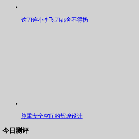
这刀连小李飞刀都舍不得扔
尊重安全空间的辉煌设计
今日测评