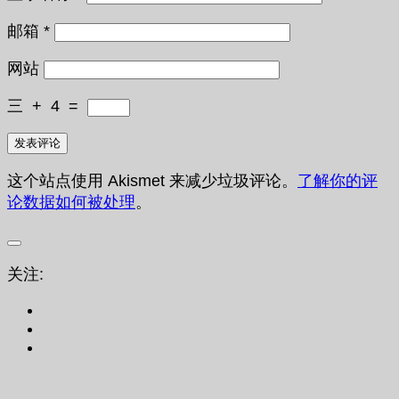
邮箱
*
网站
三
+
4
=
这个站点使用 Akismet 来减少垃圾评论。
了解你的评
论数据如何被处理
。
关注: