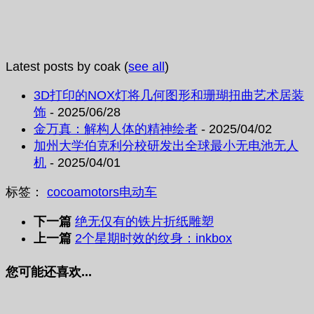
Latest posts by coak
(
see all
)
3D打印的NOX灯将几何图形和珊瑚扭曲艺术居装
饰
- 2025/06/28
金万真：解构人体的精神绘者
- 2025/04/02
加州大学伯克利分校研发出全球最小无电池无人
机
- 2025/04/01
标签：
cocoa
motors
电动车
下一篇
绝无仅有的铁片折纸雕塑
上一篇
2个星期时效的纹身：inkbox
您可能还喜欢...