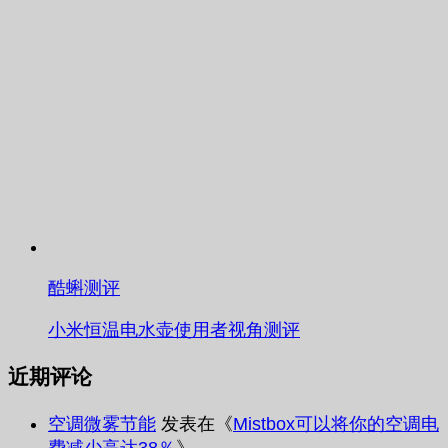
酷蝌测评
小米恒温电水壶使用者视角测评
近期评论
空调微雾节能
发表在《
Mistbox可以将你的空调电