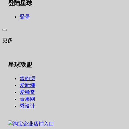
登陆星球
登录
更多
星球联盟
蛋的博
爱新潮
爱稀奇
青果网
秀设计