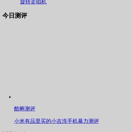
旋转走唱机
今日测评
酷蝌测评
小米有品里买的小吉洗手机暴力测评