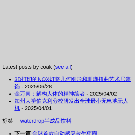
Latest posts by coak
(
see all
)
3D打印的NOX灯将几何图形和珊瑚扭曲艺术居装
饰
- 2025/06/28
金万真：解构人体的精神绘者
- 2025/04/02
加州大学伯克利分校研发出全球最小无电池无人
机
- 2025/04/01
标签：
waterdrop
半成品
饮料
下一篇
全球首款自动感应救生项圈