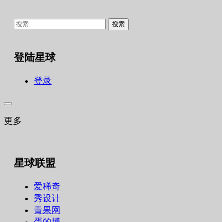
搜
索：
登陆星球
登录
更多
星球联盟
爱稀奇
秀设计
青果网