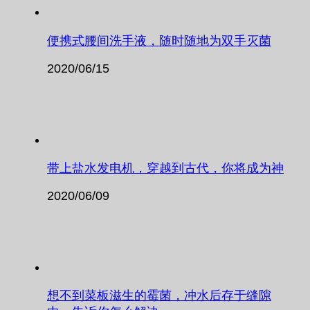
便携式腰间洗手液，随时随地为双手灭菌
2020/06/15
带上盐水发电机，穿越到古代，你将成为神
2020/06/09
想不到菜板滋生的霉菌，冲水后存于缝隙