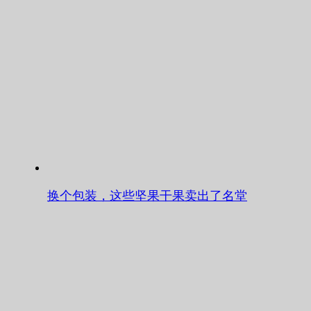
换个包装，这些坚果干果卖出了名堂