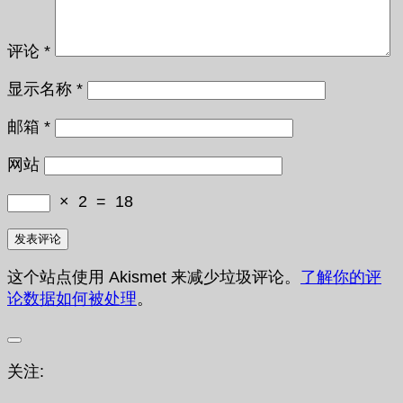
评论
*
显示名称
*
邮箱
*
网站
×
2
=
18
这个站点使用 Akismet 来减少垃圾评论。
了解你的评
论数据如何被处理
。
关注: