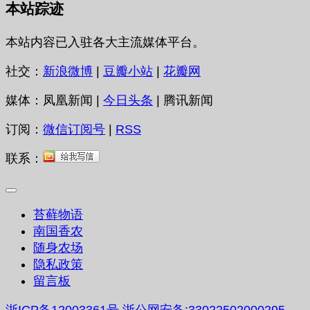
本站踪迹
本站内容已入驻各大主流媒体平台。
社交：
新浪微博
|
豆瓣小站
|
花瓣网
媒体：凤凰新闻 |
今日头条
| 腾讯新闻
订阅：
微信订阅号
|
RSS
联系：
苔藓物语
南国香农
随身农场
隐私政策
留言板