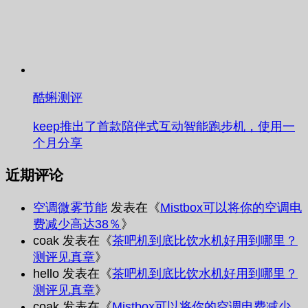
酷蝌测评
keep推出了首款陪伴式互动智能跑步机，使用一
个月分享
近期评论
空调微雾节能
发表在《
Mistbox可以将你的空调电
费减少高达38％
》
coak
发表在《
茶吧机到底比饮水机好用到哪里？
测评见真章
》
hello
发表在《
茶吧机到底比饮水机好用到哪里？
测评见真章
》
coak
发表在《
Mistbox可以将你的空调电费减少