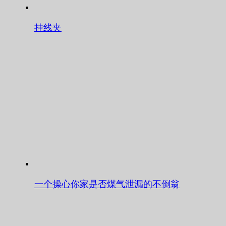
挂线夹
一个操心你家是否煤气泄漏的不倒翁