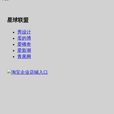
星球联盟
秀设计
蛋的博
爱稀奇
爱新潮
青果网