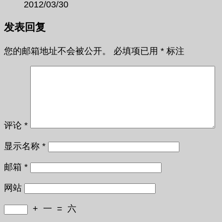
2012/03/30
发表回复
您的邮箱地址不会被公开。
必填项已用
*
标注
评论
*
显示名称
*
邮箱
*
网站
+
一
=
六