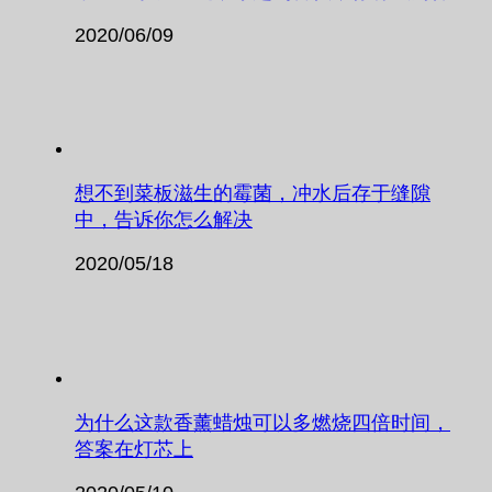
2020/06/09
想不到菜板滋生的霉菌，冲水后存于缝隙
中，告诉你怎么解决
2020/05/18
为什么这款香薰蜡烛可以多燃烧四倍时间，
答案在灯芯上