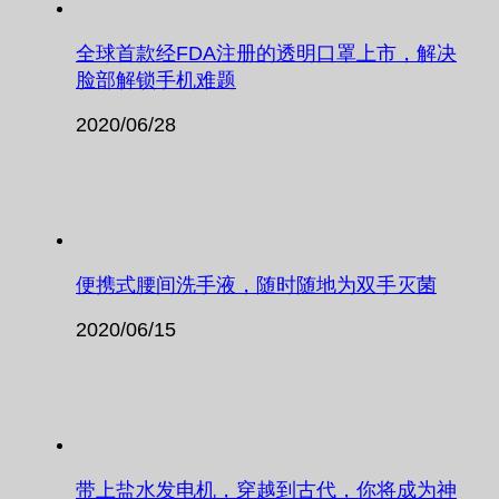
全球首款经FDA注册的透明口罩上市，解决
脸部解锁手机难题
2020/06/28
便携式腰间洗手液，随时随地为双手灭菌
2020/06/15
带上盐水发电机，穿越到古代，你将成为神