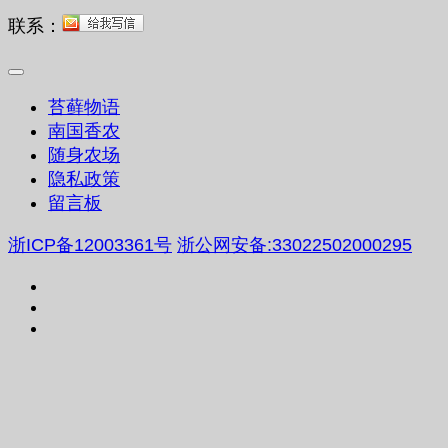
联系：
苔藓物语
南国香农
随身农场
隐私政策
留言板
浙ICP备12003361号
浙公网安备:33022502000295