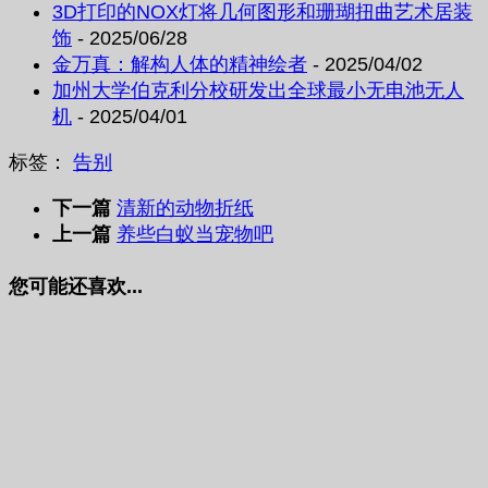
3D打印的NOX灯将几何图形和珊瑚扭曲艺术居装
饰
- 2025/06/28
金万真：解构人体的精神绘者
- 2025/04/02
加州大学伯克利分校研发出全球最小无电池无人
机
- 2025/04/01
标签：
告别
下一篇
清新的动物折纸
上一篇
养些白蚁当宠物吧
您可能还喜欢...