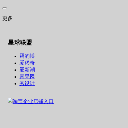
更多
星球联盟
蛋的博
爱稀奇
爱新潮
青果网
秀设计