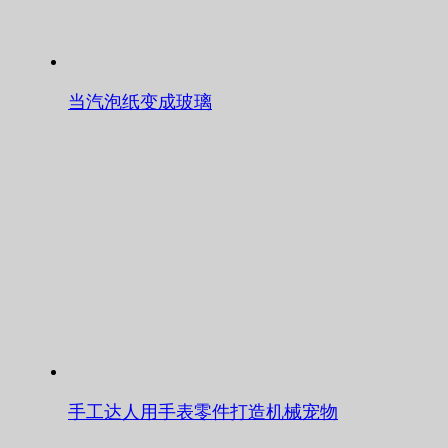
当汽泡纸变成玻璃
手工达人用手表零件打造机械宠物