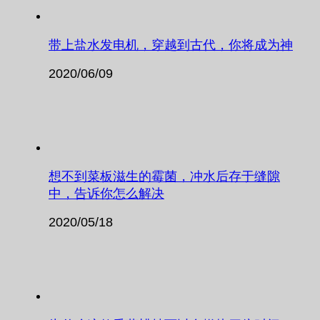
带上盐水发电机，穿越到古代，你将成为神
2020/06/09
想不到菜板滋生的霉菌，冲水后存于缝隙
中，告诉你怎么解决
2020/05/18