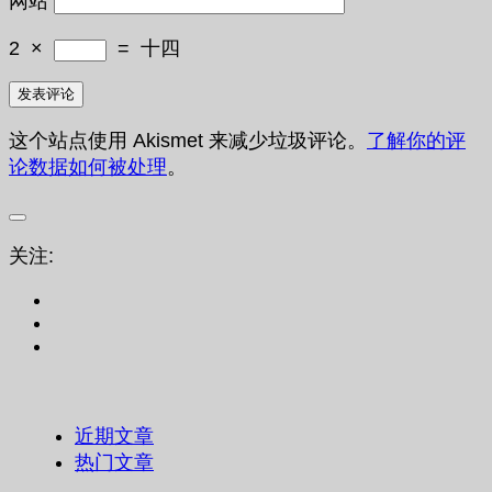
网站
2
×
=
十四
这个站点使用 Akismet 来减少垃圾评论。
了解你的评
论数据如何被处理
。
关注:
近期文章
热门文章