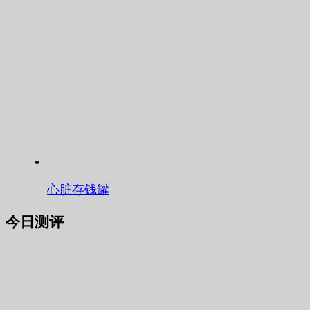
心脏存钱罐
今日测评