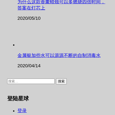
为什么这款香薰蜡烛可以多燃烧四倍时间，
答案在灯芯上
2020/05/10
金属银加些水可以源源不断的自制消毒水
2020/04/14
搜
索：
登陆星球
登录