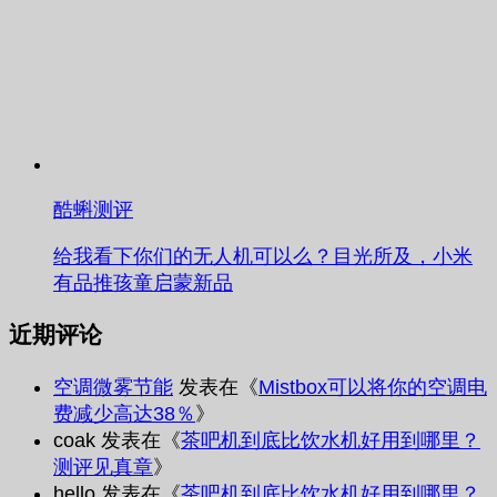
酷蝌测评
给我看下你们的无人机可以么？目光所及，小米
有品推孩童启蒙新品
近期评论
空调微雾节能
发表在《
Mistbox可以将你的空调电
费减少高达38％
》
coak
发表在《
茶吧机到底比饮水机好用到哪里？
测评见真章
》
hello
发表在《
茶吧机到底比饮水机好用到哪里？