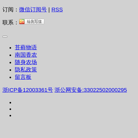
订阅：
微信订阅号
|
RSS
联系：
苔藓物语
南国香农
随身农场
隐私政策
留言板
浙ICP备12003361号
浙公网安备:33022502000295