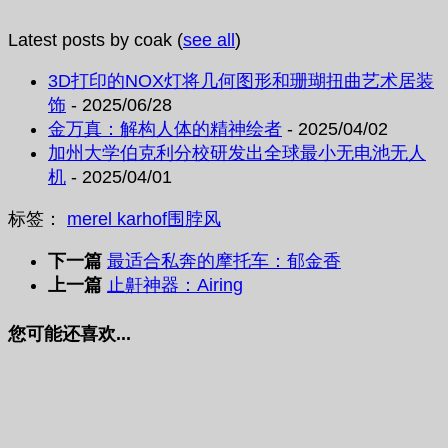
Latest posts by coak
(
see all
)
3D打印的NOX灯将几何图形和珊瑚扭曲艺术居装
饰
- 2025/06/28
金万真：解构人体的精神绘者
- 2025/04/02
加州大学伯克利分校研发出全球最小无电池无人
机
- 2025/04/01
标签：
merel karhof
围脖
风
下一篇
最适合私奔的摩托车：郁金香
上一篇
止鼾神器：Airing
您可能还喜欢...