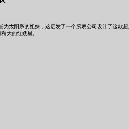
这个星系被誉为太阳系的姐妹，这启发了一个腕表公司设计了这
木星稍大的红矮星。