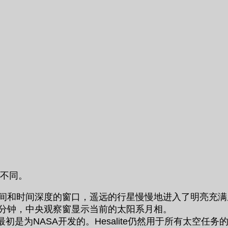
计不同。
间和时间深度的窗口，遥远的行星慢慢地进入了明亮充满
分钟，中央观察窗显示当前的太阳系月相。
是为NASA开发的。Hesalite仍然用于所有太空任务的