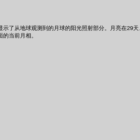
从地球观测到的月球的阳光照射部分。月亮在29天、12小时
面的当前月相。