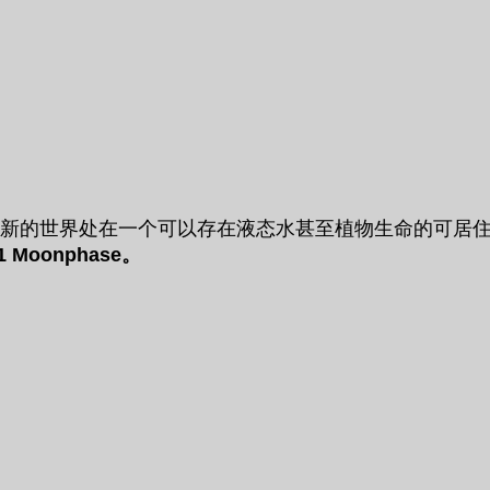
现，这些新的世界处在一个可以存在液态水甚至植物生命的可
-1 Moonphase。