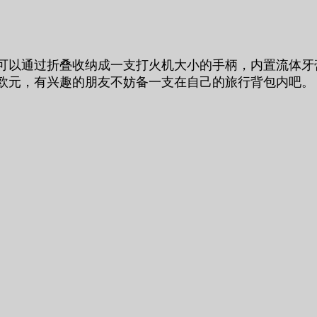
，它可以通过折叠收纳成一支打火机大小的手柄，内置流体
5欧元，有兴趣的朋友不妨备一支在自己的旅行背包内吧。