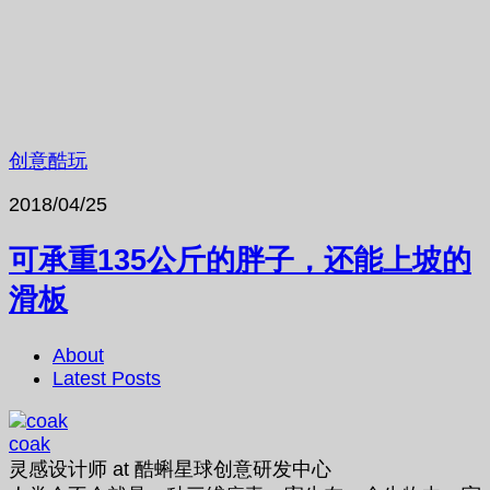
创意酷玩
2018/04/25
可承重135公斤的胖子，还能上坡的
滑板
About
Latest Posts
coak
灵感设计师
at
酷蝌星球创意研发中心