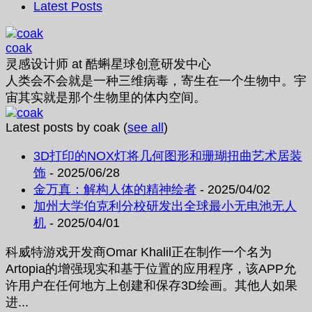
Latest Posts
coak
灵感设计师
at
酷蝌星球创意研发中心
人类会不会就是一种三维病毒，寄生在一个生物中。宇
宙其实就是那个生物里的体内空间。
Latest posts by coak
(
see all
)
3D打印的NOX灯将几何图形和珊瑚扭曲艺术居装
饰
- 2025/06/28
金万真：解构人体的精神绘者
- 2025/04/02
加州大学伯克利分校研发出全球最小无电池无人
机
- 2025/04/01
科威特游戏开发商Omar Khalil正在制作一个名为
Artopia的增强现实和基于位置的应用程序，该APP允
许用户在任何地方上创建和保存3D绘画。其他人如果
进...