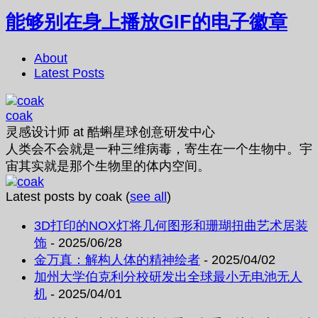
能够别在身上播放GIF的电子徽章
About
Latest Posts
coak
灵感设计师
at
酷蝌星球创意研发中心
人类会不会就是一种三维病毒，寄生在一个生物中。宇
宙其实就是那个生物里的体内空间。
Latest posts by coak
(
see all
)
3D打印的NOX灯将几何图形和珊瑚扭曲艺术居装
饰
- 2025/06/28
金万真：解构人体的精神绘者
- 2025/04/02
加州大学伯克利分校研发出全球最小无电池无人
机
- 2025/04/01