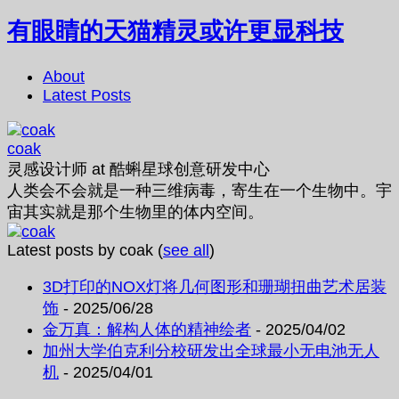
有眼睛的天猫精灵或许更显科技
About
Latest Posts
coak
灵感设计师
at
酷蝌星球创意研发中心
人类会不会就是一种三维病毒，寄生在一个生物中。宇
宙其实就是那个生物里的体内空间。
Latest posts by coak
(
see all
)
3D打印的NOX灯将几何图形和珊瑚扭曲艺术居装
饰
- 2025/06/28
金万真：解构人体的精神绘者
- 2025/04/02
加州大学伯克利分校研发出全球最小无电池无人
机
- 2025/04/01