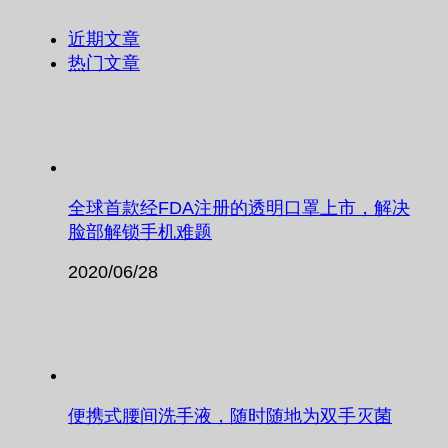
近期文章
热门文章
全球首款经FDA注册的透明口罩上市，解决
脸部解锁手机难题
2020/06/28
便携式腰间洗手液，随时随地为双手灭菌