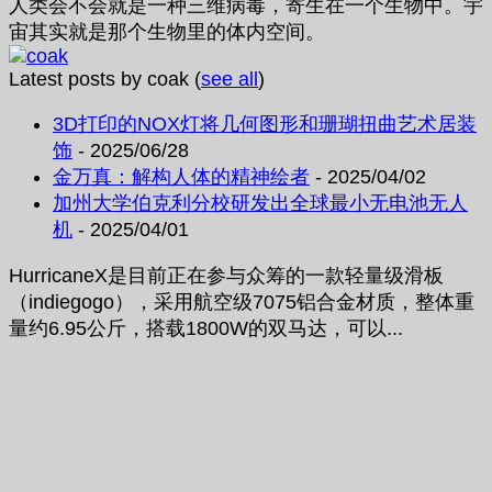
人类会不会就是一种三维病毒，寄生在一个生物中。宇
宙其实就是那个生物里的体内空间。
Latest posts by coak
(
see all
)
3D打印的NOX灯将几何图形和珊瑚扭曲艺术居装
饰
- 2025/06/28
金万真：解构人体的精神绘者
- 2025/04/02
加州大学伯克利分校研发出全球最小无电池无人
机
- 2025/04/01
HurricaneX是目前正在参与众筹的一款轻量级滑板
（indiegogo），采用航空级7075铝合金材质，整体重
量约6.95公斤，搭载1800W的双马达，可以...