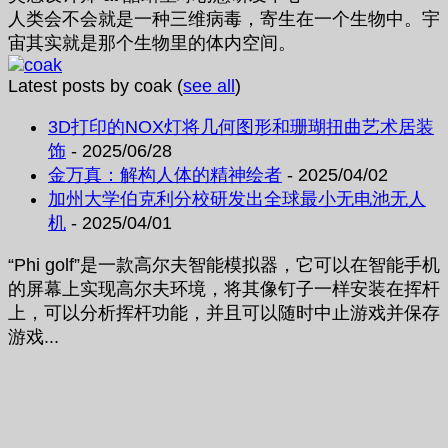
人类会不会就是一种三维病毒，寄生在一个生物中。宇
宙其实就是那个生物里的体内空间。
Latest posts by coak
(
see all
)
3D打印的NOX灯将几何图形和珊瑚扭曲艺术居装
饰
- 2025/06/28
金万真：解构人体的精神绘者
- 2025/04/02
加州大学伯克利分校研发出全球最小无电池无人
机
- 2025/04/01
“Phi golf”是一款高尔夫智能模拟器，它可以在智能手机
的屏幕上实现高尔夫环境，将其像钉子一样安装在挥杆
上，可以分析挥杆功能，并且可以随时中止游戏并保存
游戏...