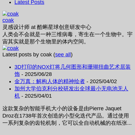
Latest Posts
coak
灵感设计师
at
酷蝌星球创意研发中心
人类会不会就是一种三维病毒，寄生在一个生物中。宇
宙其实就是那个生物里的体内空间。
Latest posts by coak
(
see all
)
3D打印的NOX灯将几何图形和珊瑚扭曲艺术居装
饰
- 2025/06/28
金万真：解构人体的精神绘者
- 2025/04/02
加州大学伯克利分校研发出全球最小无电池无人
机
- 2025/04/01
这款复杂的智能手机大小的设备是由Pierre Jaquet
Droz在1738年首次创造的小型化迭代产品。通过使用
一系列复杂的齿轮机制，它可以全自动机械的在纸张...