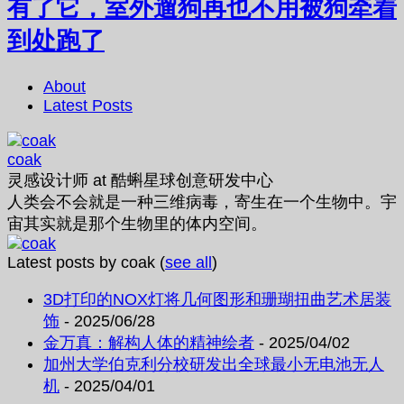
有了它，室外遛狗再也不用被狗牵着
到处跑了
About
Latest Posts
coak
灵感设计师
at
酷蝌星球创意研发中心
人类会不会就是一种三维病毒，寄生在一个生物中。宇
宙其实就是那个生物里的体内空间。
Latest posts by coak
(
see all
)
3D打印的NOX灯将几何图形和珊瑚扭曲艺术居装
饰
- 2025/06/28
金万真：解构人体的精神绘者
- 2025/04/02
加州大学伯克利分校研发出全球最小无电池无人
机
- 2025/04/01