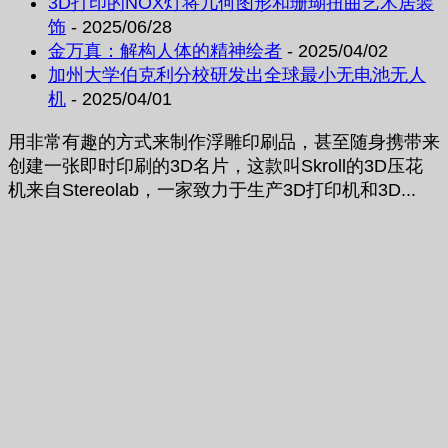
3D打印的NOX灯将几何图形和珊瑚扭曲艺术居装
饰
- 2025/06/28
金万真：解构人体的精神绘者
- 2025/04/02
加州大学伯克利分校研发出全球最小无电池无人
机
- 2025/04/01
用非常有趣的方式来制作浮雕印刷品，甚至随身携带来
创建一张即时印刷的3D名片，这款叫Skroll的3D压花
机来自Stereolab，一家致力于生产3D打印机和3D...