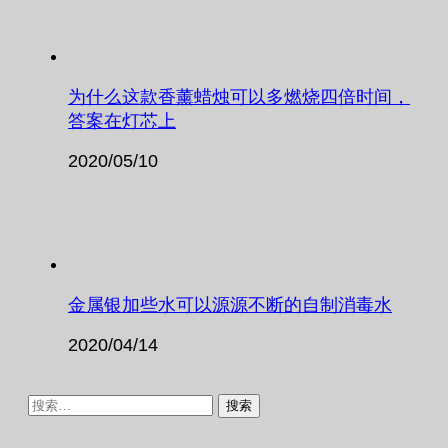
为什么这款香薰蜡烛可以多燃烧四倍时间，
答案在灯芯上
2020/05/10
金属银加些水可以源源不断的自制消毒水
2020/04/14
搜
索：