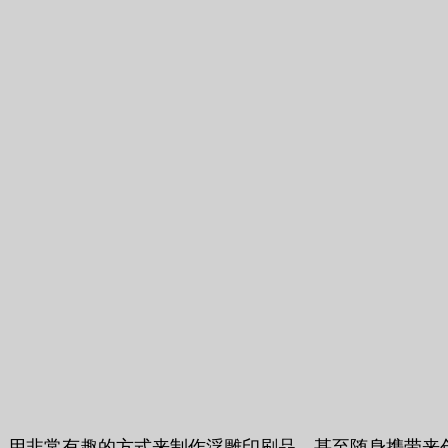
用非常有趣的方式来制作浮雕印刷品，甚至随身携带来创建一张