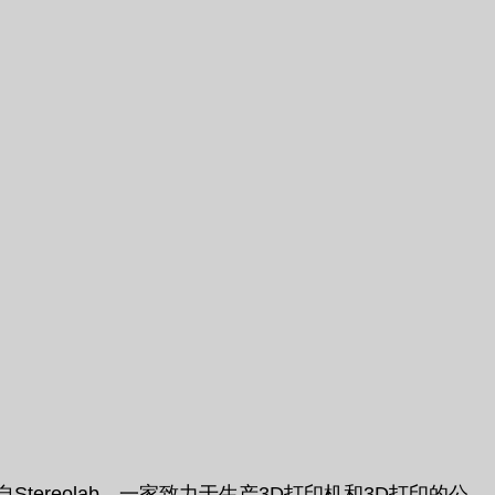
tereolab，一家致力于生产3D打印机和3D打印的公