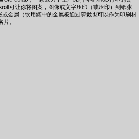
roll可让你将图案，图像或文字压印（或压印）到纸张
纸张或金属（饮用罐中的金属板通过剪裁也可以作为印刷材
名片。