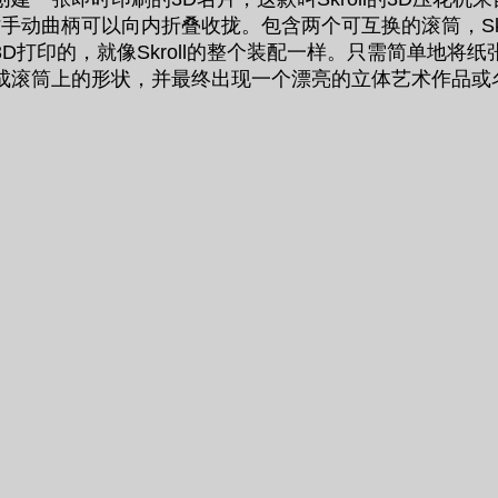
用时手动曲柄可以向内折叠收拢。包含两个可互换的滚筒，Sk
D打印的，就像Skroll的整个装配一样。只需简单地将
成滚筒上的形状，并最终出现一个漂亮的立体艺术作品或