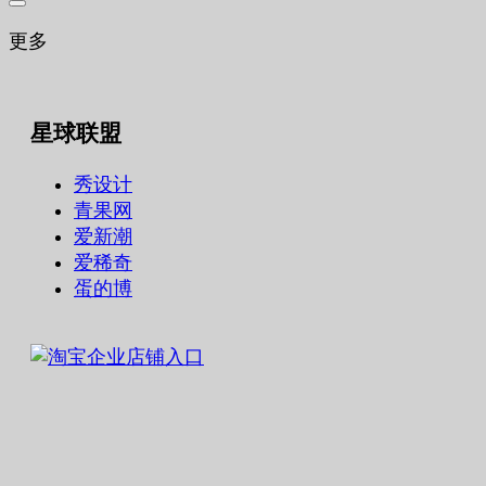
更多
星球联盟
秀设计
青果网
爱新潮
爱稀奇
蛋的博