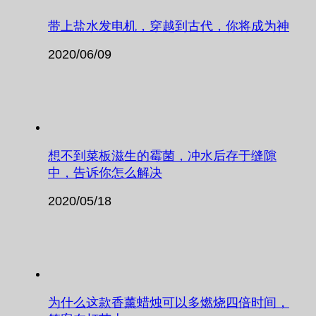
带上盐水发电机，穿越到古代，你将成为神
2020/06/09
想不到菜板滋生的霉菌，冲水后存于缝隙
中，告诉你怎么解决
2020/05/18
为什么这款香薰蜡烛可以多燃烧四倍时间，