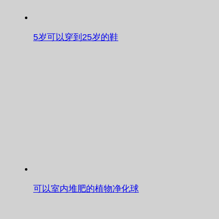
5岁可以穿到25岁的鞋
可以室内堆肥的植物净化球