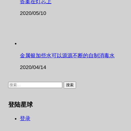
答案在灯芯上
2020/05/10
金属银加些水可以源源不断的自制消毒水
2020/04/14
搜
索：
登陆星球
登录