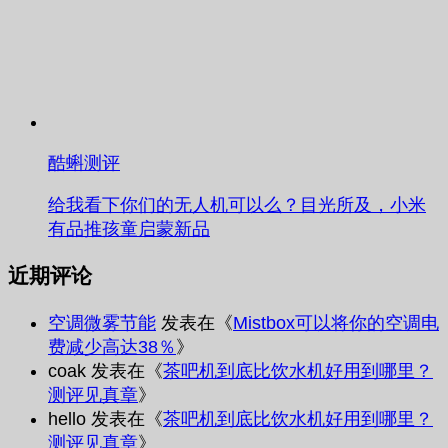
酷蝌测评
给我看下你们的无人机可以么？目光所及，小米
有品推孩童启蒙新品
近期评论
空调微雾节能
发表在《
Mistbox可以将你的空调电
费减少高达38％
》
coak
发表在《
茶吧机到底比饮水机好用到哪里？
测评见真章
》
hello
发表在《
茶吧机到底比饮水机好用到哪里？
测评见真章
》