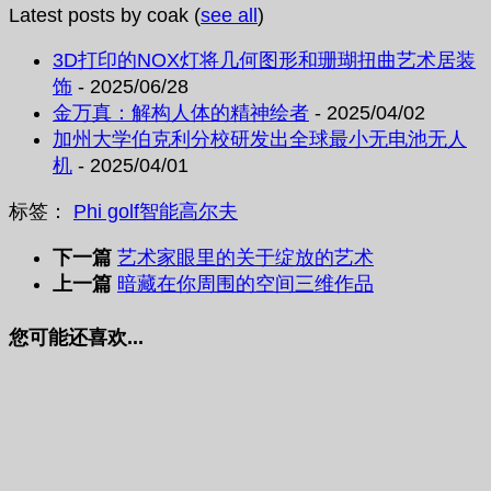
Latest posts by coak
(
see all
)
3D打印的NOX灯将几何图形和珊瑚扭曲艺术居装
饰
- 2025/06/28
金万真：解构人体的精神绘者
- 2025/04/02
加州大学伯克利分校研发出全球最小无电池无人
机
- 2025/04/01
标签：
Phi golf
智能
高尔夫
下一篇
艺术家眼里的关于绽放的艺术
上一篇
暗藏在你周围的空间三维作品
您可能还喜欢...