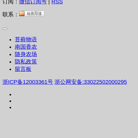
订阅：
微信订阅号
|
RSS
联系：
苔藓物语
南国香农
随身农场
隐私政策
留言板
浙ICP备12003361号
浙公网安备:33022502000295