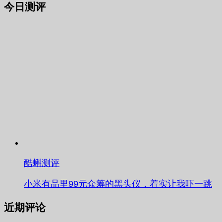
今日测评
酷蝌测评
小米有品里99元众筹的黑头仪，着实让我吓一跳
近期评论