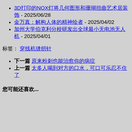
3D打印的NOX灯将几何图形和珊瑚扭曲艺术居装
饰
- 2025/06/28
金万真：解构人体的精神绘者
- 2025/04/02
加州大学伯克利分校研发出全球最小无电池无人
机
- 2025/04/01
标签：
穿线机
缝纫
针
下一篇
原来粉刺也能治愈你的病症
上一篇
太多人喝到对方的口水，可口可乐忍不住
了
您可能还喜欢...