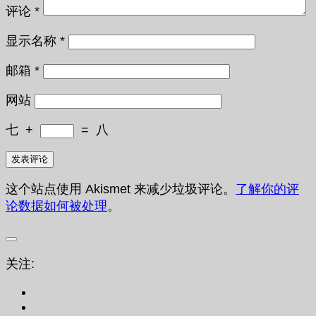
评论
*
显示名称
*
邮箱
*
网站
七
+
=
八
这个站点使用 Akismet 来减少垃圾评论。
了解你的评
论数据如何被处理
。
关注: