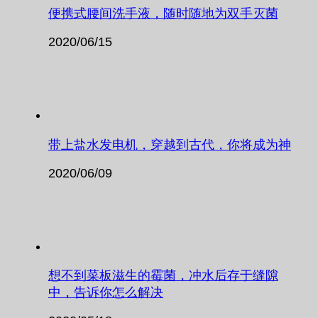
便携式腰间洗手液，随时随地为双手灭菌
2020/06/15
带上盐水发电机，穿越到古代，你将成为神
2020/06/09
想不到菜板滋生的霉菌，冲水后存于缝隙
中，告诉你怎么解决