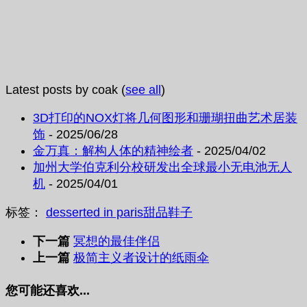
Latest posts by coak
(
see all
)
3D打印的NOX灯将几何图形和珊瑚扭曲艺术居装
饰
- 2025/06/28
金万真：解构人体的精神绘者
- 2025/04/02
加州大学伯克利分校研发出全球最小无电池无人
机
- 2025/04/01
标签：
desserted in paris
甜品
鞋子
下一篇
冥想的最佳伴侣
上一篇
极简主义者设计的纸雨伞
您可能还喜欢...