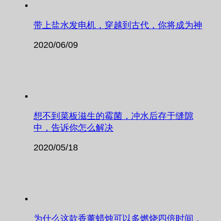
带上盐水发电机，穿越到古代，你将成为神
2020/06/09
想不到菜板滋生的霉菌，冲水后存于缝隙
中，告诉你怎么解决
2020/05/18
为什么这款香薰蜡烛可以多燃烧四倍时间，