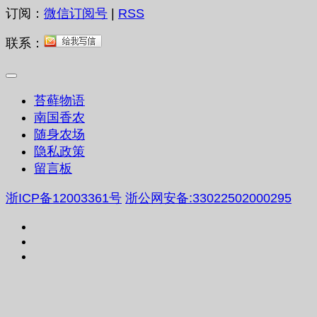
订阅：
微信订阅号
|
RSS
联系：
苔藓物语
南国香农
随身农场
隐私政策
留言板
浙ICP备12003361号
浙公网安备:33022502000295