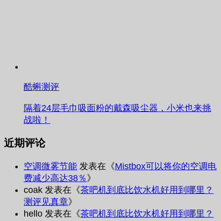
酷蝌测评
隔着24层毛巾吸面粉的戴森吸尘器，小米也来挑
战啦！
近期评论
空调微雾节能
发表在《
Mistbox可以将你的空调电
费减少高达38％
》
coak
发表在《
茶吧机到底比饮水机好用到哪里？
测评见真章
》
hello
发表在《
茶吧机到底比饮水机好用到哪里？