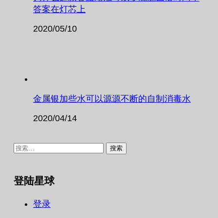
答案在灯芯上
2020/05/10
金属银加些水可以源源不断的自制消毒水
2020/04/14
搜
索：
登陆星球
登录