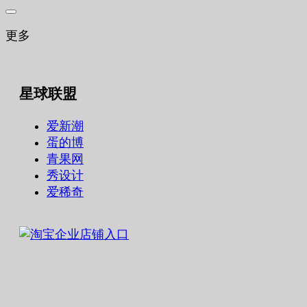
更多
星球联盟
爱新潮
蛋的博
青果网
秀设计
爱稀奇