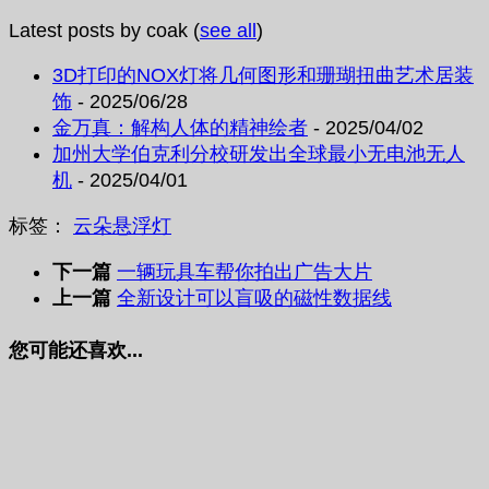
Latest posts by coak
(
see all
)
3D打印的NOX灯将几何图形和珊瑚扭曲艺术居装
饰
- 2025/06/28
金万真：解构人体的精神绘者
- 2025/04/02
加州大学伯克利分校研发出全球最小无电池无人
机
- 2025/04/01
标签：
云朵
悬浮
灯
下一篇
一辆玩具车帮你拍出广告大片
上一篇
全新设计可以盲吸的磁性数据线
您可能还喜欢...