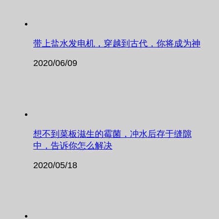
带上盐水发电机，穿越到古代，你将成为神
2020/06/09
想不到菜板滋生的霉菌，冲水后存于缝隙
中，告诉你怎么解决
2020/05/18