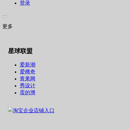
登录
更多
星球联盟
爱新潮
爱稀奇
青果网
秀设计
蛋的博