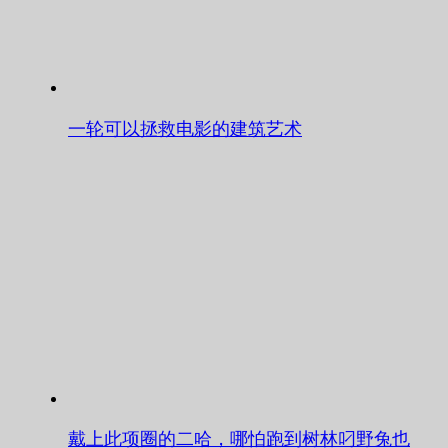
一轮可以拯救电影的建筑艺术
戴上此项圈的二哈，哪怕跑到树林叼野兔也