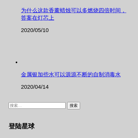
为什么这款香薰蜡烛可以多燃烧四倍时间，
答案在灯芯上
2020/05/10
金属银加些水可以源源不断的自制消毒水
2020/04/14
搜
索：
登陆星球