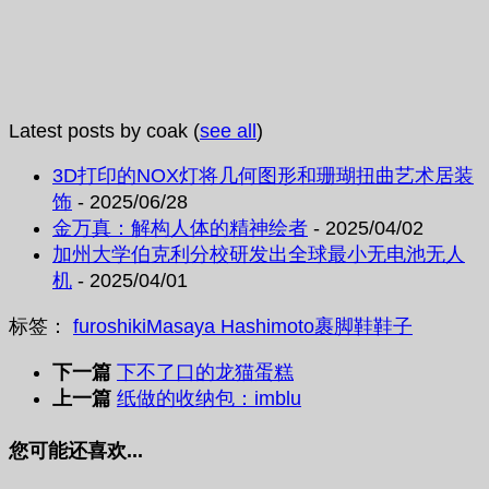
Latest posts by coak
(
see all
)
3D打印的NOX灯将几何图形和珊瑚扭曲艺术居装
饰
- 2025/06/28
金万真：解构人体的精神绘者
- 2025/04/02
加州大学伯克利分校研发出全球最小无电池无人
机
- 2025/04/01
标签：
furoshiki
Masaya Hashimoto
裹脚鞋
鞋子
下一篇
下不了口的龙猫蛋糕
上一篇
纸做的收纳包：imblu
您可能还喜欢...