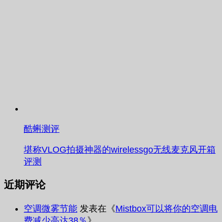
酷蝌测评
堪称VLOG拍摄神器的wirelessgo无线麦克风开箱
评测
近期评论
空调微雾节能
发表在《
Mistbox可以将你的空调电
费减少高达38％
》