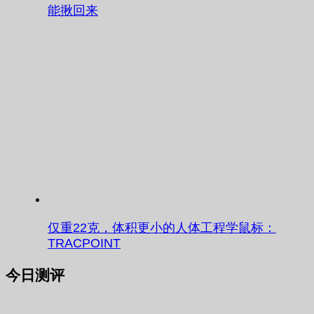
能揪回来
仅重22克，体积更小的人体工程学鼠标：
TRACPOINT
今日测评