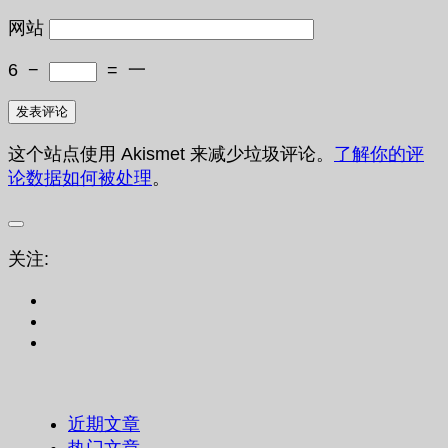
网站
6
−
=
一
这个站点使用 Akismet 来减少垃圾评论。
了解你的评
论数据如何被处理
。
关注:
近期文章
热门文章