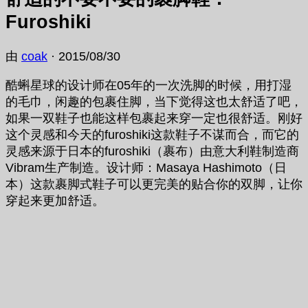
Furoshiki
由
coak
·
2015/08/30
酷蝌星球的设计师在05年的一次洗脚的时候，用打湿
的毛巾，闲趣的包裹住脚，当下觉得这也太舒适了吧，
如果一双鞋子也能这样包裹起来穿一定也很舒适。刚好
这个灵感和今天的furoshiki这款鞋子不谋而合，而它的
灵感来源于日本的furoshiki（裹布）由
意大利鞋制造商
Vibram
生产制造。设计师：Masaya Hashimoto（日
本）这款裹脚式鞋子可以更完美的贴合你的双脚，让你
穿起来更加舒适。