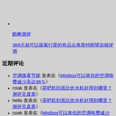
酷蝌测评
369元就可以探索行星的有品众筹星特朗望远镜评
测
近期评论
空调微雾节能
发表在《
Mistbox可以将你的空调电
费减少高达38％
》
coak
发表在《
茶吧机到底比饮水机好用到哪里？
测评见真章
》
hello
发表在《
茶吧机到底比饮水机好用到哪里？
测评见真章
》
coak
发表在《
Mistbox可以将你的空调电费减少