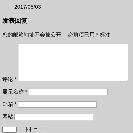
2017/05/03
发表回复
您的邮箱地址不会被公开。
必填项已用
*
标注
评论
*
显示名称
*
邮箱
*
网站
−
四
=
三