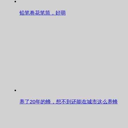
铅笔卷花笔筒，好萌
养了20年的蜂，想不到还能在城市这么养蜂