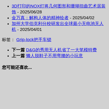
3D打印的NOX灯将几何图形和珊瑚扭曲艺术居装
饰
- 2025/06/28
金万真：解构人体的精神绘者
- 2025/04/02
加州大学伯克利分校研发出全球最小无电池无人
机
- 2025/04/01
标签：
Grip-lock
把手
车锁
下一篇
D&G的秀用无人机省了一大笔模特费
上一篇
懒人脱鞋子不用弯腰的小玩意
您可能还喜欢...