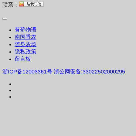
联系：
苔藓物语
南国香农
随身农场
隐私政策
留言板
浙ICP备12003361号
浙公网安备:33022502000295