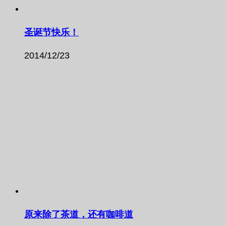
圣诞节快乐！
2014/12/23
原来除了茶道，还有咖啡道