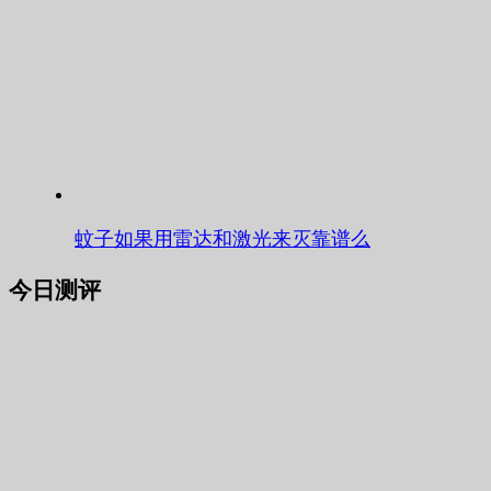
蚊子如果用雷达和激光来灭靠谱么
今日测评