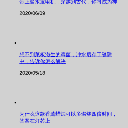
带上盐水发电机，穿越到古代，你将成为神
2020/06/09
想不到菜板滋生的霉菌，冲水后存于缝隙
中，告诉你怎么解决
2020/05/18
为什么这款香薰蜡烛可以多燃烧四倍时间，
答案在灯芯上