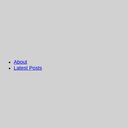
About
Latest Posts