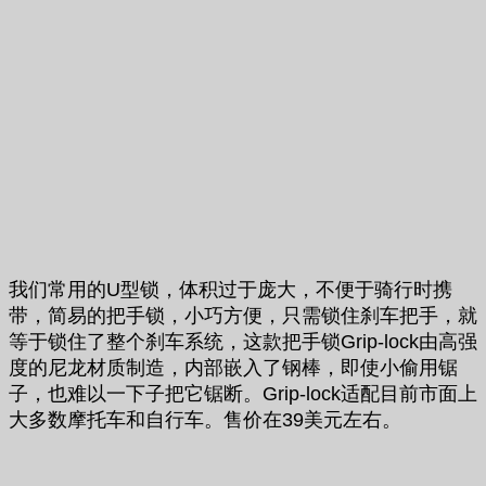
我们常用的U型锁，体积过于庞大，不便于骑行时携
带，简易的把手锁，小巧方便，只需锁住刹车把手，就
等于锁住了整个刹车系统，这款把手锁Grip-lock由高强
度的尼龙材质制造，内部嵌入了钢棒，即使小偷用锯
子，也难以一下子把它锯断。Grip-lock适配目前市面上
大多数摩托车和自行车。售价在39美元左右。