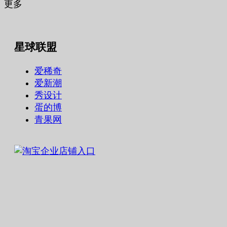
更多
星球联盟
爱稀奇
爱新潮
秀设计
蛋的博
青果网