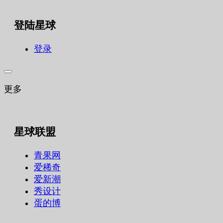
索：
登陆星球
登录
更多
星球联盟
青果网
爱稀奇
爱新潮
秀设计
蛋的博