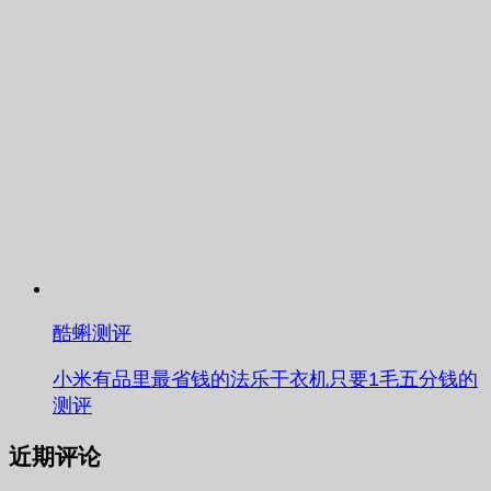
酷蝌测评
小米有品里最省钱的法乐干衣机只要1毛五分钱的
测评
近期评论