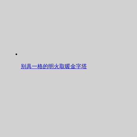
别具一格的明火取暖金字塔