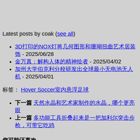
Latest posts by coak
(
see all
)
3D打印的NOX灯将几何图形和珊瑚扭曲艺术居装
饰
- 2025/06/28
金万真：解构人体的精神绘者
- 2025/04/02
加州大学伯克利分校研发出全球最小无电池无人
机
- 2025/04/01
标签：
Hover Soccer
室内
悬浮
足球
下一篇
天然水晶和艺术家制作的水晶，哪个更亮
眼
上一篇
多功能工具折叠起来是一把加利尔突击步
枪，可带它吃鸡