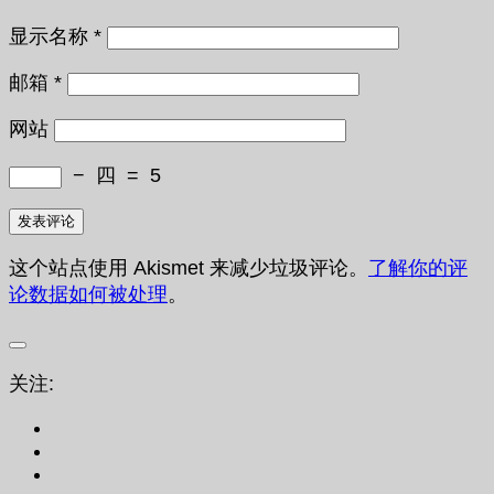
显示名称
*
邮箱
*
网站
−
四
=
5
这个站点使用 Akismet 来减少垃圾评论。
了解你的评
论数据如何被处理
。
关注: