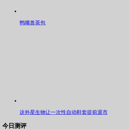
鸭嘴兽茶包
这外星生物让一次性自动鞋套提前退市
今日测评