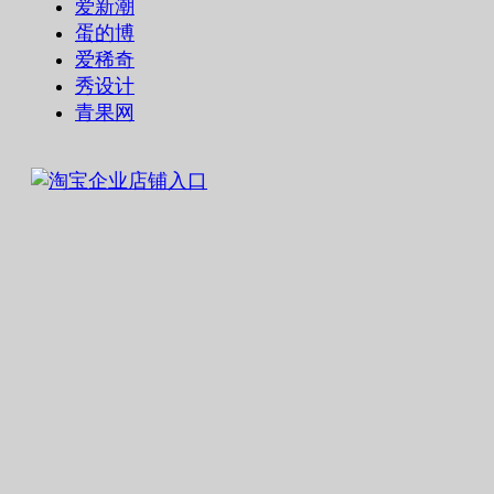
爱新潮
蛋的博
爱稀奇
秀设计
青果网