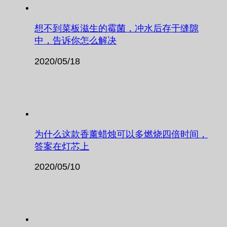
想不到菜板滋生的霉菌，冲水后存于缝隙
中，告诉你怎么解决
2020/05/18
为什么这款香薰蜡烛可以多燃烧四倍时间，
答案在灯芯上
2020/05/10