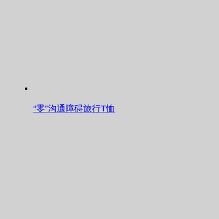
“零”沟通障碍旅行T恤