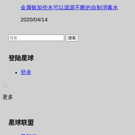
金属银加些水可以源源不断的自制消毒水
2020/04/14
搜
索：
登陆星球
登录
更多
星球联盟