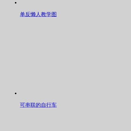
单反懒人教学图
可串联的自行车