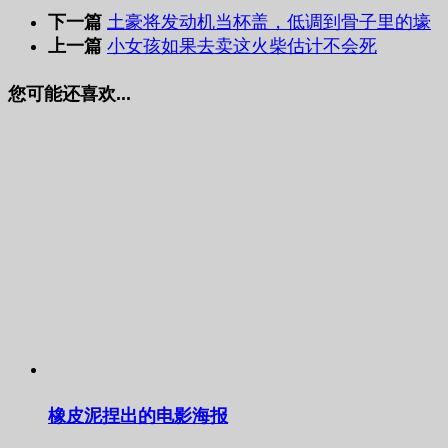
下一篇
土豪将发动机当杯盖，低调到骨子里的壕
上一篇
小女孩如果去卖这火柴估计不会死
您可能还喜欢...
橡皮泥捏出的电影海报