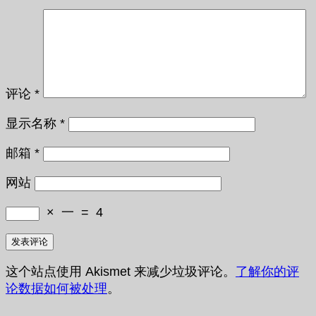
评论
*
显示名称
*
邮箱
*
网站
×
一
=
4
这个站点使用 Akismet 来减少垃圾评论。
了解你的评
论数据如何被处理
。