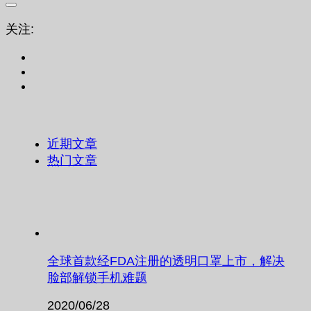
关注:
近期文章
热门文章
全球首款经FDA注册的透明口罩上市，解决
脸部解锁手机难题
2020/06/28