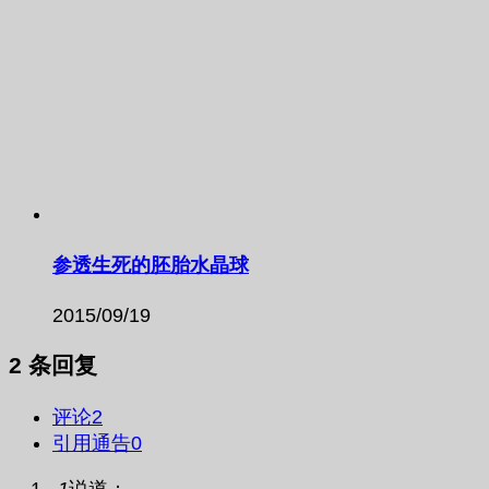
参透生死的胚胎水晶球
2015/09/19
2 条回复
评论
2
引用通告
0