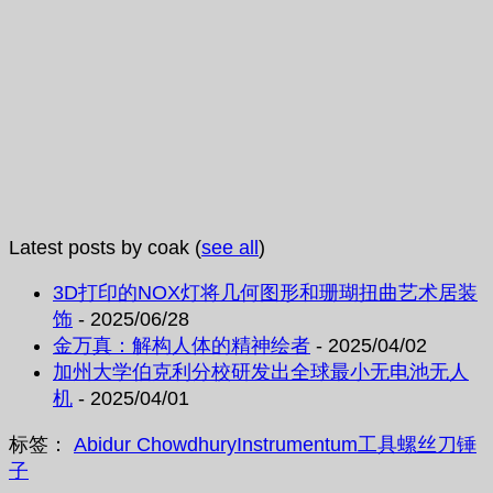
Latest posts by coak
(
see all
)
3D打印的NOX灯将几何图形和珊瑚扭曲艺术居装
饰
- 2025/06/28
金万真：解构人体的精神绘者
- 2025/04/02
加州大学伯克利分校研发出全球最小无电池无人
机
- 2025/04/01
标签：
Abidur Chowdhury
Instrumentum
工具
螺丝刀
锤
子