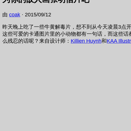
由
coak
·
2015/09/12
昨天晚上吃了一些牛黄解毒片，想不到从今天凌晨3点
这些可爱的卡通图片里的小动物都有一句话，而这些话
么残忍的话呢？来自设计师：
Killien Huynh
和
KAA Illust