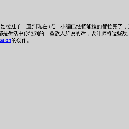
开始拉肚子一直到现在6点，小编已经把能拉的都拉完了
都是生活中你遇到的一些敌人所说的话，设计师将这些敌
ration
的创作。