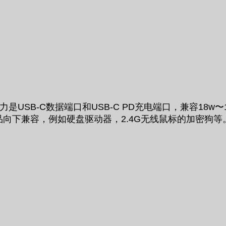
SB-C数据端口和USB-C PD充电端口，兼容18w〜100w
2.0产品向下兼容，例如硬盘驱动器，2.4G无线鼠标的加密狗等