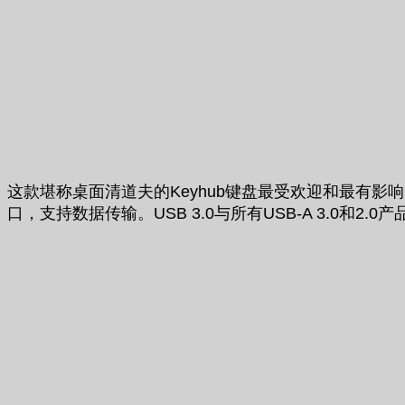
这款堪称桌面清道夫的Keyhub键盘最受欢迎和最有影响力是U
口，支持数据传输。USB 3.0与所有USB-A 3.0和