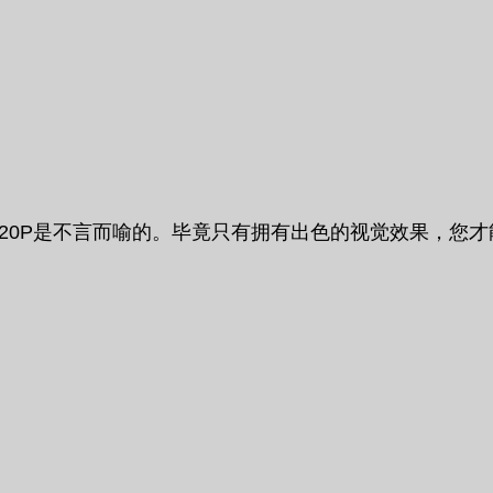
80P和720P是不言而喻的。毕竟只有拥有出色的视觉效果，