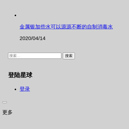
金属银加些水可以源源不断的自制消毒水
2020/04/14
搜
索：
登陆星球
登录
更多