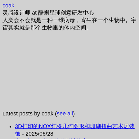
coak
灵感设计师
at
酷蝌星球创意研发中心
人类会不会就是一种三维病毒，寄生在一个生物中。宇
宙其实就是那个生物里的体内空间。
Latest posts by coak
(
see all
)
3D打印的NOX灯将几何图形和珊瑚扭曲艺术居装
饰
- 2025/06/28