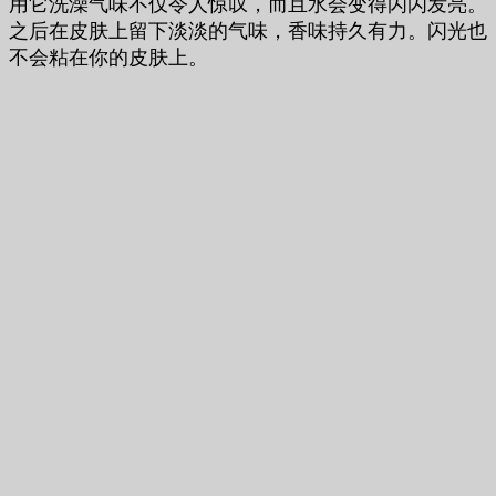
用它洗澡
气味不仅令人惊叹，而且水会变得闪闪发亮。
之后在皮肤上留下淡淡的气味，香味持久有力。
闪光也
不会粘在你的皮肤上。