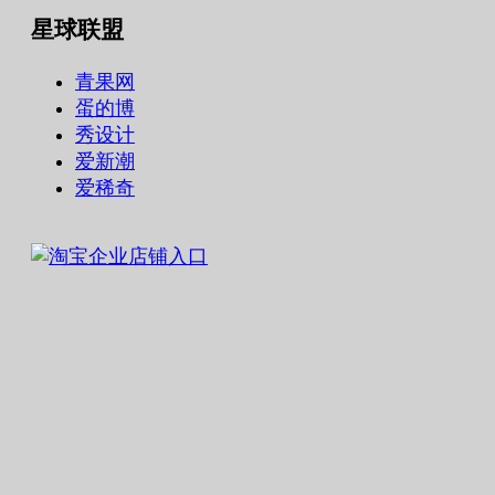
星球联盟
青果网
蛋的博
秀设计
爱新潮
爱稀奇