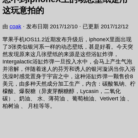
这玩意拍的
由
coak
· 发布日期
2017/12/10
· 已更新
2017/12/12
苹果手机IOS11.2近期发布升级后，iphoneX里面出现
了3张类似银河系一样的动态壁纸，甚是好看。今天突
然发现原来这几张壁纸的来源是这些浴缸炸弹，
Intergalactic浴缸炸弹一旦投入水中，会马上产生气泡
并溶解，伴随着迷人的芬芳和诱人的银河漩涡当你入浴
洗澡时感觉置身于宇宙之中，这种浴缸炸弹一颗售价8
美元，由多种天然成分加工生产，内含：碳酸氢钠、柠
檬酸、爆裂糖（异麦芽酮糖醇，Lycasin，二氧化
碳）、奶油、 水、薄荷油 、葡萄柚油、Vetivert 油 、
柏树油 、 月桂等等。