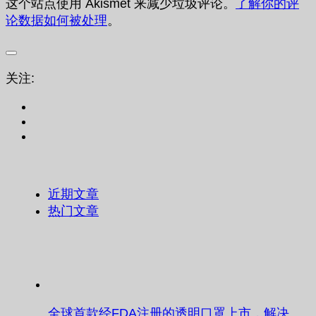
这个站点使用 Akismet 来减少垃圾评论。
了解你的评
论数据如何被处理
。
关注:
近期文章
热门文章
全球首款经FDA注册的透明口罩上市，解决