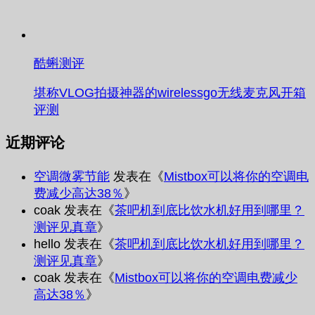
酷蝌测评
堪称VLOG拍摄神器的wirelessgo无线麦克风开箱
评测
近期评论
空调微雾节能
发表在《
Mistbox可以将你的空调电
费减少高达38％
》
coak
发表在《
茶吧机到底比饮水机好用到哪里？
测评见真章
》
hello
发表在《
茶吧机到底比饮水机好用到哪里？
测评见真章
》
coak
发表在《
Mistbox可以将你的空调电费减少
高达38％
》