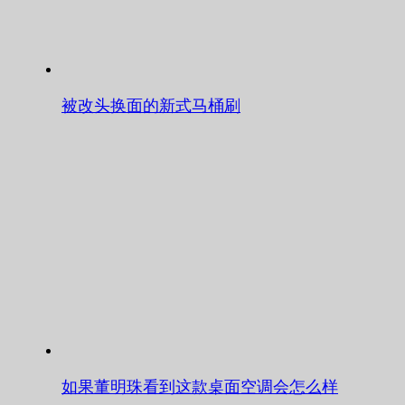
被改头换面的新式马桶刷
如果董明珠看到这款桌面空调会怎么样