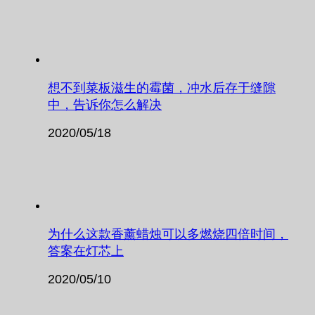
想不到菜板滋生的霉菌，冲水后存于缝隙
中，告诉你怎么解决
2020/05/18
为什么这款香薰蜡烛可以多燃烧四倍时间，
答案在灯芯上
2020/05/10