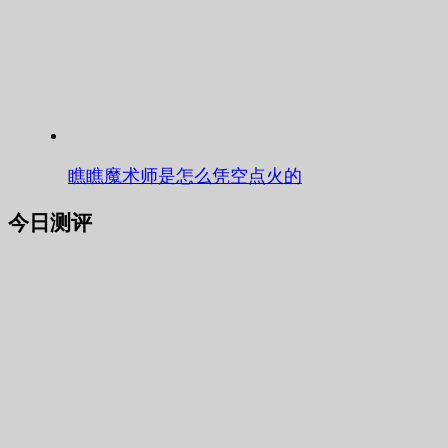
瞧瞧魔术师是怎么凭空点火的
今日测评