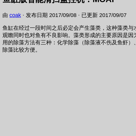
由
coak
· 发布日期
2017/09/08
· 已更新
2017/09/07
鱼缸在经过一段时间之后必定会产生藻类，这种藻类与
观瞻同时也对鱼有不良影响。藻类形成的主要原因是因
用的除藻方法有三种：化学除藻（除藻液不伤及鱼虾）
除藻比较方便。