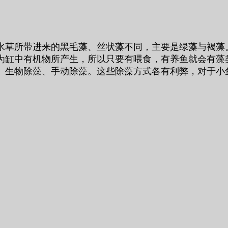
水草所带进来的黑毛藻、丝状藻不同，主要是绿藻与褐藻
为缸中有机物所产生，所以只要有喂食，有养鱼就会有藻
、生物除藻、手动除藻。这些除藻方式各有利弊，对于小