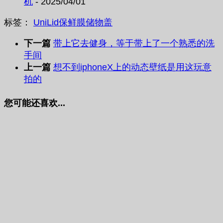
机
- 2025/04/01
标签：
UniLid
保鲜膜
储物盖
下一篇
带上它去健身，等于带上了一个熟悉的洗
手间
上一篇
想不到iphoneX上的动态壁纸是用这玩意
拍的
您可能还喜欢...