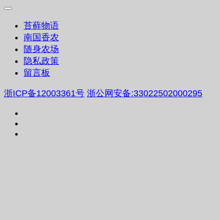
苔藓物语
南国香农
随身农场
隐私政策
留言板
浙ICP备12003361号
浙公网安备:33022502000295