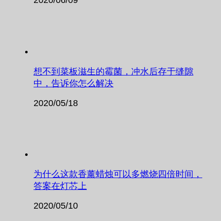
2020/06/09
想不到菜板滋生的霉菌，冲水后存于缝隙
中，告诉你怎么解决
2020/05/18
为什么这款香薰蜡烛可以多燃烧四倍时间，
答案在灯芯上
2020/05/10