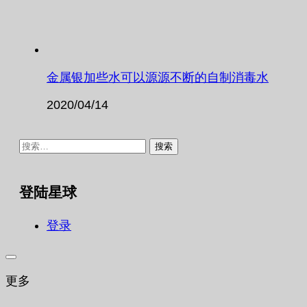
金属银加些水可以源源不断的自制消毒水
2020/04/14
搜
索：
登陆星球
登录
更多