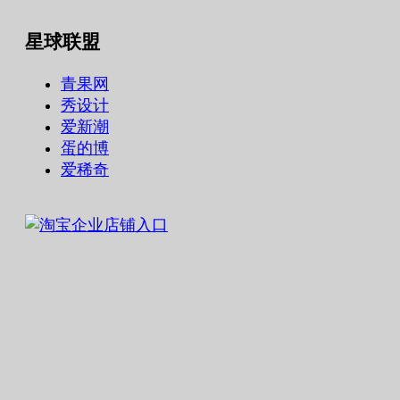
星球联盟
青果网
秀设计
爱新潮
蛋的博
爱稀奇