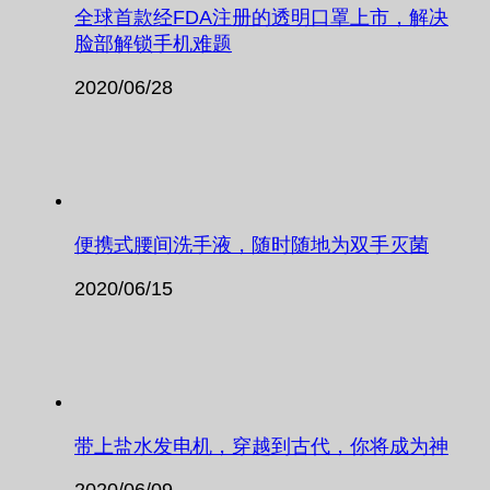
全球首款经FDA注册的透明口罩上市，解决
脸部解锁手机难题
2020/06/28
便携式腰间洗手液，随时随地为双手灭菌
2020/06/15
带上盐水发电机，穿越到古代，你将成为神