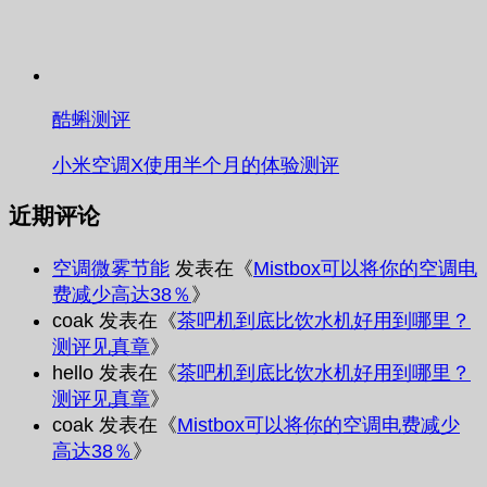
酷蝌测评
小米空调X使用半个月的体验测评
近期评论
空调微雾节能
发表在《
Mistbox可以将你的空调电
费减少高达38％
》
coak
发表在《
茶吧机到底比饮水机好用到哪里？
测评见真章
》
hello
发表在《
茶吧机到底比饮水机好用到哪里？
测评见真章
》
coak
发表在《
Mistbox可以将你的空调电费减少
高达38％
》