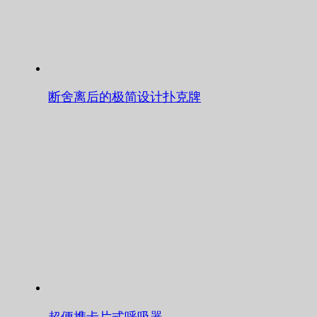
断舍离后的极简设计扑克牌
超便携卡片式呼吸器