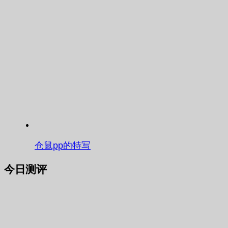
仓鼠pp的特写
今日测评