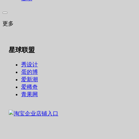
更多
星球联盟
秀设计
蛋的博
爱新潮
爱稀奇
青果网