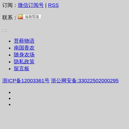
订阅：
微信订阅号
|
RSS
联系：
苔藓物语
南国香农
随身农场
隐私政策
留言板
浙ICP备12003361号
浙公网安备:33022502000295