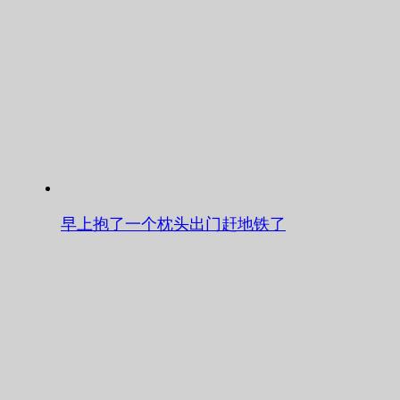
早上抱了一个枕头出门赶地铁了