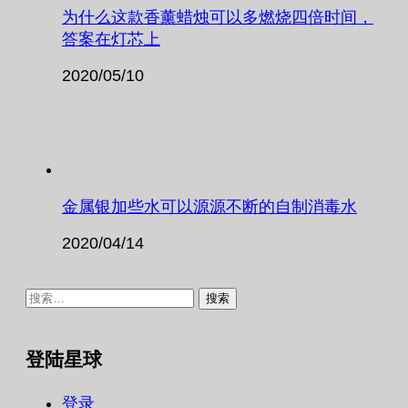
为什么这款香薰蜡烛可以多燃烧四倍时间，
答案在灯芯上
2020/05/10
金属银加些水可以源源不断的自制消毒水
2020/04/14
搜
索：
登陆星球
登录