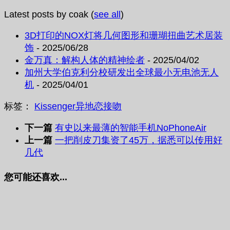
Latest posts by coak
(
see all
)
3D打印的NOX灯将几何图形和珊瑚扭曲艺术居装
饰
- 2025/06/28
金万真：解构人体的精神绘者
- 2025/04/02
加州大学伯克利分校研发出全球最小无电池无人
机
- 2025/04/01
标签：
Kissenger
异地恋
接吻
下一篇
有史以来最薄的智能手机NoPhoneAir
上一篇
一把削皮刀集资了45万，据悉可以传用好
几代
您可能还喜欢...