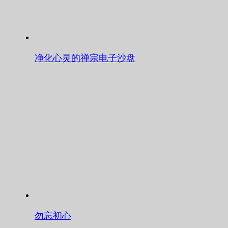
净化心灵的禅宗电子沙盘
勿忘初心