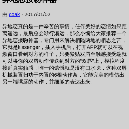
由
coak
·
2017/01/02
异地恋真的是一件辛苦的事情，任何美好的恋情如果距
离遥远，最后总会渐行渐远，那么小编给大家推荐一个
异地恋接吻神器，专门用来解决相隔两地的相思之苦，
它就是kissenger，插入手机后，打开APP就可以在视
频窗口看到对方的样子，只要紧贴双唇至触感接受端就
可以将你的双唇动作传送到对方的“双唇”上，模拟程度
接近真实触感，唯一的遗憾就是没有口水味，这种双唇
机械装置归功于内置的6根动作条，它能完美的模仿出
另一端嘴唇的动作，并细腻的表达出来。