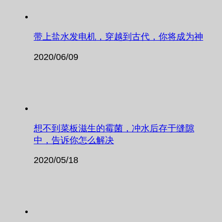
带上盐水发电机，穿越到古代，你将成为神
2020/06/09
想不到菜板滋生的霉菌，冲水后存于缝隙
中，告诉你怎么解决
2020/05/18