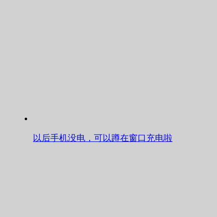
以后手机没电，可以蹲在窗口充电啦