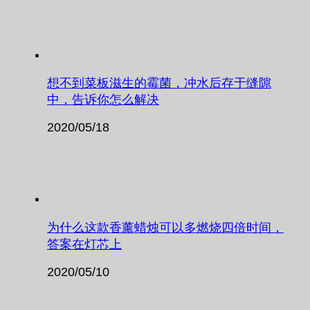
想不到菜板滋生的霉菌，冲水后存于缝隙
中，告诉你怎么解决
2020/05/18
为什么这款香薰蜡烛可以多燃烧四倍时间，
答案在灯芯上
2020/05/10