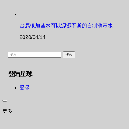
金属银加些水可以源源不断的自制消毒水
2020/04/14
搜
索：
登陆星球
登录
更多