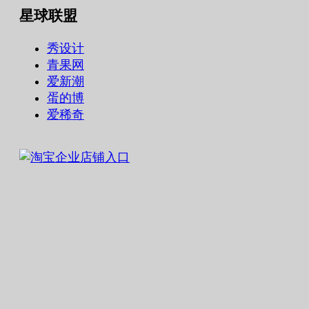
星球联盟
秀设计
青果网
爱新潮
蛋的博
爱稀奇