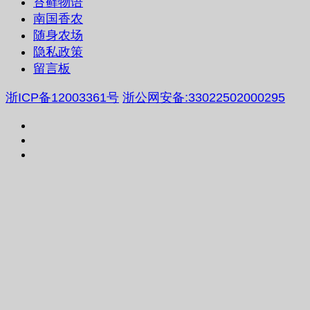
苔藓物语
南国香农
随身农场
隐私政策
留言板
浙ICP备12003361号
浙公网安备:33022502000295