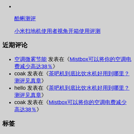
酷蝌测评
小米扫地机使用者视角开箱使用评测
近期评论
空调微雾节能
发表在《
Mistbox可以将你的空调电
费减少高达38％
》
coak
发表在《
茶吧机到底比饮水机好用到哪里？
测评见真章
》
hello
发表在《
茶吧机到底比饮水机好用到哪里？
测评见真章
》
coak
发表在《
Mistbox可以将你的空调电费减少
高达38％
》
标签