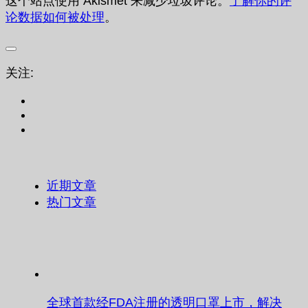
这个站点使用 Akismet 来减少垃圾评论。
了解你的评
论数据如何被处理
。
关注:
近期文章
热门文章
全球首款经FDA注册的透明口罩上市，解决