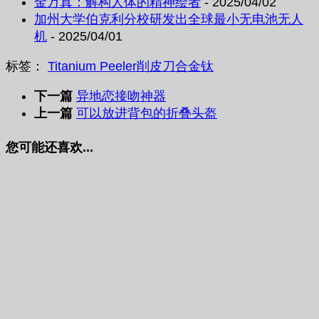
金万真：解构人体的精神绘者
- 2025/04/02
加州大学伯克利分校研发出全球最小无电池无人
机
- 2025/04/01
标签：
Titanium Peeler
削皮刀
合金钛
下一篇
异地恋接吻神器
上一篇
可以放进背包的折叠头盔
您可能还喜欢...