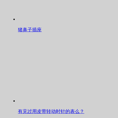
猪鼻子插座
有见过用皮带转动时针的表么？