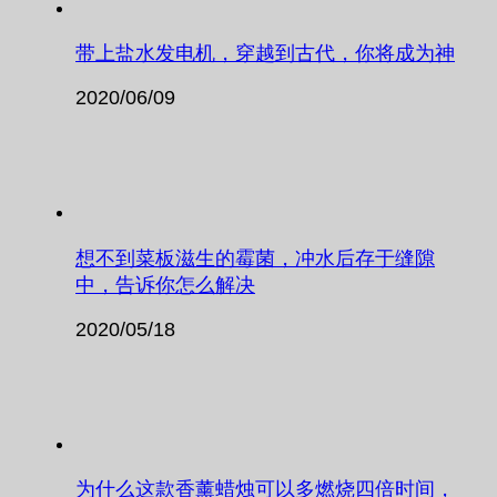
带上盐水发电机，穿越到古代，你将成为神
2020/06/09
想不到菜板滋生的霉菌，冲水后存于缝隙
中，告诉你怎么解决
2020/05/18
为什么这款香薰蜡烛可以多燃烧四倍时间，