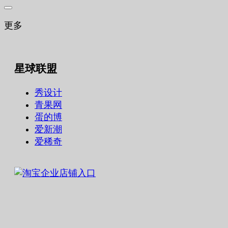
更多
星球联盟
秀设计
青果网
蛋的博
爱新潮
爱稀奇