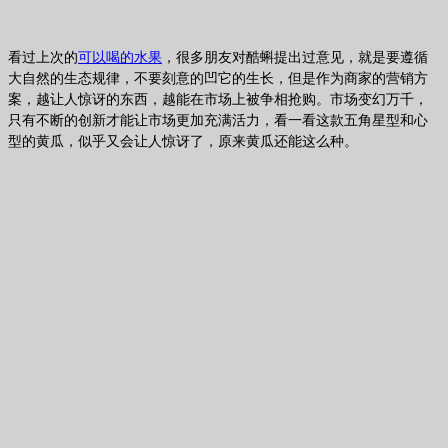
看过上次的
可以喝的水果
，很多朋友对酷蝌提出过意见，就是要遵循
大自然的生态规律，不要刻意的凹它的生长，但是作为商家的营销方
案，越让人惊讶的东西，越能在市场上被争相抢购。市场变幻万千，
只有不断的创新才能让市场更加充满活力，看一看这款五角星型和心
型的黄瓜，似乎又会让人惊讶了，原来黄瓜还能这么种。