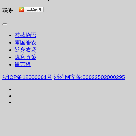
联系：
苔藓物语
南国香农
随身农场
隐私政策
留言板
浙ICP备12003361号
浙公网安备:33022502000295