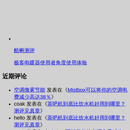
酷蝌测评
极客电暖器使用者角度使用体验
近期评论
空调微雾节能
发表在《
Mistbox可以将你的空调电
费减少高达38％
》
coak
发表在《
茶吧机到底比饮水机好用到哪里？
测评见真章
》
hello
发表在《
茶吧机到底比饮水机好用到哪里？
测评见真章
》