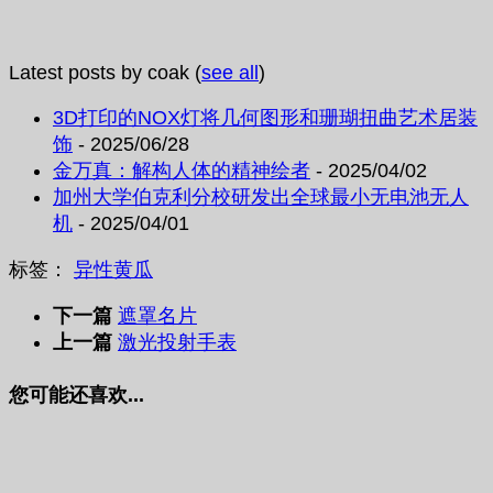
Latest posts by coak
(
see all
)
3D打印的NOX灯将几何图形和珊瑚扭曲艺术居装
饰
- 2025/06/28
金万真：解构人体的精神绘者
- 2025/04/02
加州大学伯克利分校研发出全球最小无电池无人
机
- 2025/04/01
标签：
异性黄瓜
下一篇
遮罩名片
上一篇
激光投射手表
您可能还喜欢...