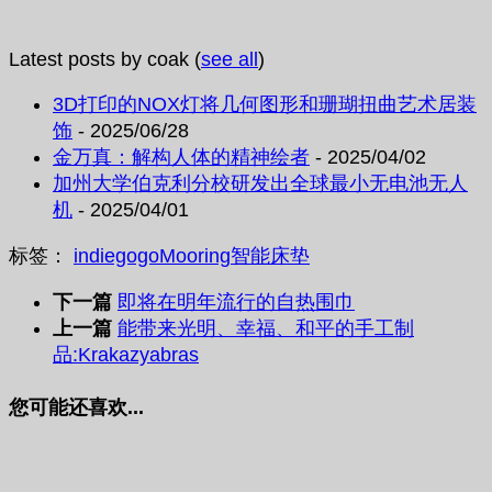
Latest posts by coak
(
see all
)
3D打印的NOX灯将几何图形和珊瑚扭曲艺术居装
饰
- 2025/06/28
金万真：解构人体的精神绘者
- 2025/04/02
加州大学伯克利分校研发出全球最小无电池无人
机
- 2025/04/01
标签：
indiegogo
Mooring
智能床垫
下一篇
即将在明年流行的自热围巾
上一篇
能带来光明、幸福、和平的手工制
品:Krakazyabras
您可能还喜欢...