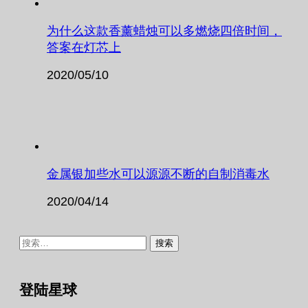
为什么这款香薰蜡烛可以多燃烧四倍时间，
答案在灯芯上
2020/05/10
金属银加些水可以源源不断的自制消毒水
2020/04/14
搜
索：
登陆星球