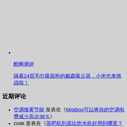
酷蝌测评
隔着24层毛巾吸面粉的戴森吸尘器，小米也来挑
战啦！
近期评论
空调微雾节能
发表在《
Mistbox可以将你的空调电
费减少高达38％
》
coak
发表在《
茶吧机到底比饮水机好用到哪里？