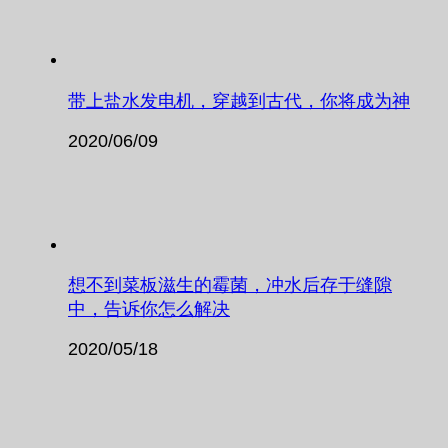
带上盐水发电机，穿越到古代，你将成为神
2020/06/09
想不到菜板滋生的霉菌，冲水后存于缝隙
中，告诉你怎么解决
2020/05/18