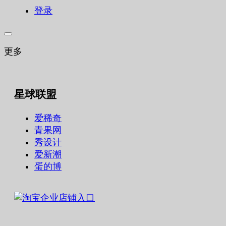
登录
更多
星球联盟
爱稀奇
青果网
秀设计
爱新潮
蛋的博