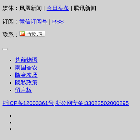
媒体：凤凰新闻 |
今日头条
| 腾讯新闻
订阅：
微信订阅号
|
RSS
联系：
苔藓物语
南国香农
随身农场
隐私政策
留言板
浙ICP备12003361号
浙公网安备:33022502000295