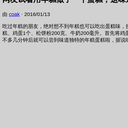
由
coak
·
2016/01/13
吃过年糕的朋友，绝对想不到年糕也可以吃出蛋糕味，
糕、鸡蛋1个、松饼粉200克、牛奶200毫升。首先
不多几分钟后就可以尝到味道独特的年糕蛋糕啦，据说