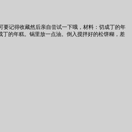
可要记得收藏然后亲自尝试一下哦，材料：切成丁的年
切成丁的年糕。锅里放一点油。倒入搅拌好的松饼糊，差