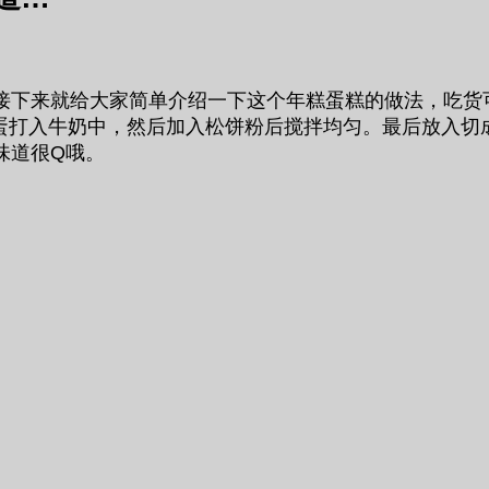
接下来就给大家简单介绍一下这个年糕蛋糕的做法，吃货
将鸡蛋打入牛奶中，然后加入松饼粉后搅拌均匀。最后放入
味道很Q哦。