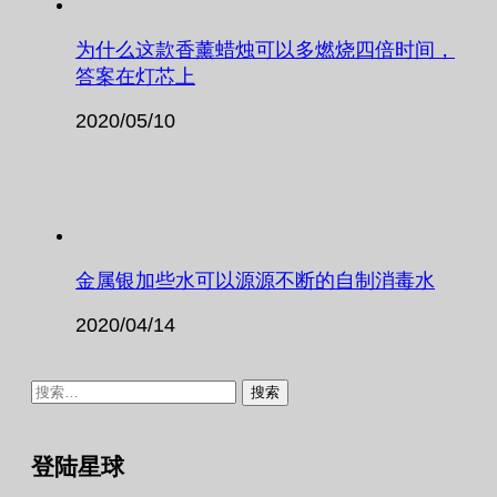
为什么这款香薰蜡烛可以多燃烧四倍时间，
答案在灯芯上
2020/05/10
金属银加些水可以源源不断的自制消毒水
2020/04/14
搜
索：
登陆星球