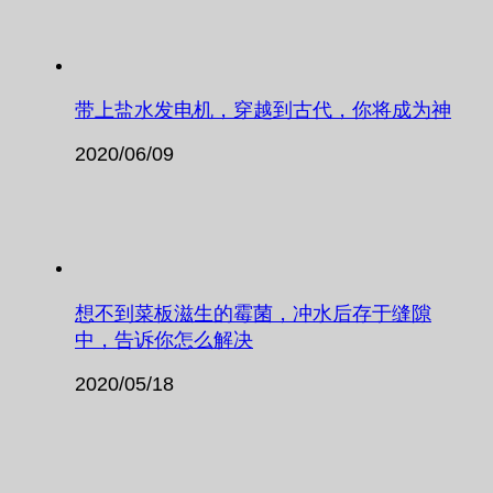
带上盐水发电机，穿越到古代，你将成为神
2020/06/09
想不到菜板滋生的霉菌，冲水后存于缝隙
中，告诉你怎么解决
2020/05/18