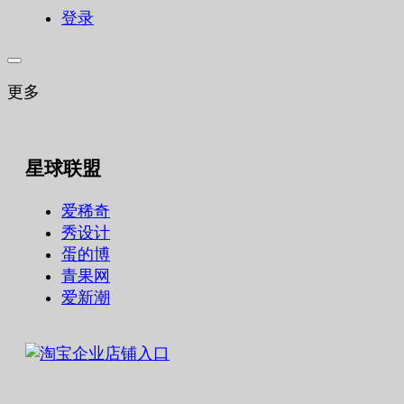
登录
更多
星球联盟
爱稀奇
秀设计
蛋的博
青果网
爱新潮