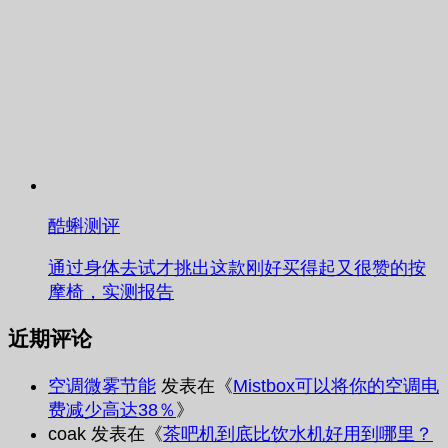
酷蝌测评
通过身体去试才挑出这款刚好买得起又很赞的按
摩椅，实测报告
近期评论
空调微雾节能
发表在《
Mistbox可以将你的空调电
费减少高达38％
》
coak
发表在《
茶吧机到底比饮水机好用到哪里？