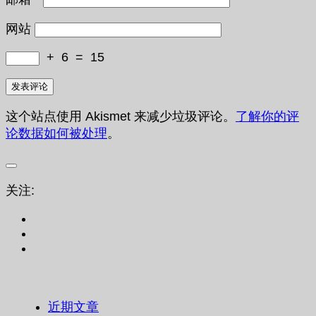
网站
+
6
=
15
这个站点使用 Akismet 来减少垃圾评论。
了解你的评
论数据如何被处理
。
关注:
近期文章