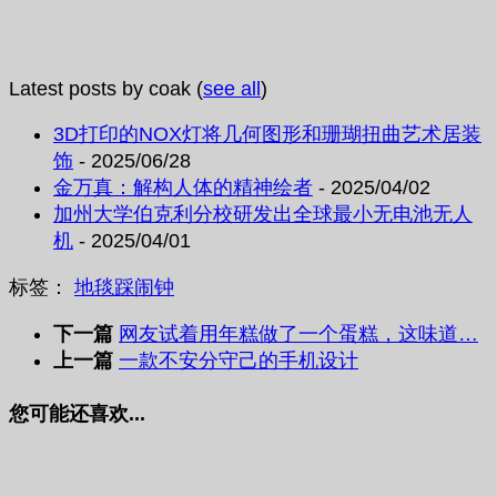
Latest posts by coak
(
see all
)
3D打印的NOX灯将几何图形和珊瑚扭曲艺术居装
饰
- 2025/06/28
金万真：解构人体的精神绘者
- 2025/04/02
加州大学伯克利分校研发出全球最小无电池无人
机
- 2025/04/01
标签：
地毯
踩
闹钟
下一篇
网友试着用年糕做了一个蛋糕，这味道…
上一篇
一款不安分守己的手机设计
您可能还喜欢...