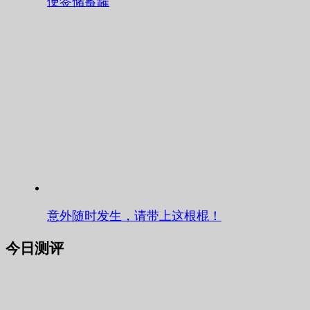
便签储蓄罐
意外随时发生，请带上这根棍！
今日测评