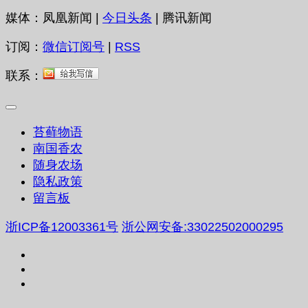
媒体：凤凰新闻 |
今日头条
| 腾讯新闻
订阅：
微信订阅号
|
RSS
联系：
苔藓物语
南国香农
随身农场
隐私政策
留言板
浙ICP备12003361号
浙公网安备:33022502000295