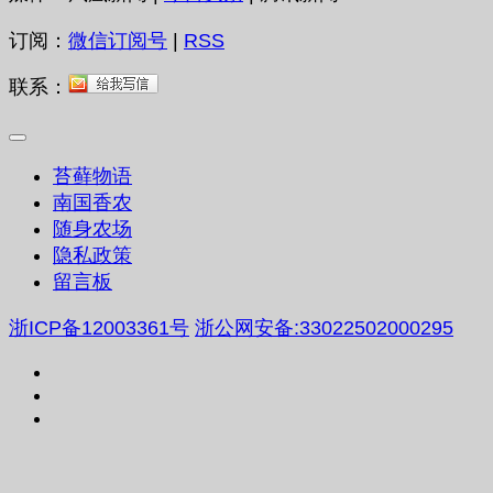
订阅：
微信订阅号
|
RSS
联系：
苔藓物语
南国香农
随身农场
隐私政策
留言板
浙ICP备12003361号
浙公网安备:33022502000295