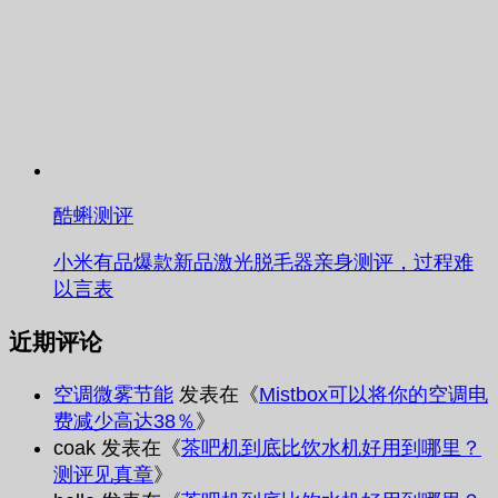
酷蝌测评
小米有品爆款新品激光脱毛器亲身测评，过程难
以言表
近期评论
空调微雾节能
发表在《
Mistbox可以将你的空调电
费减少高达38％
》
coak
发表在《
茶吧机到底比饮水机好用到哪里？
测评见真章
》