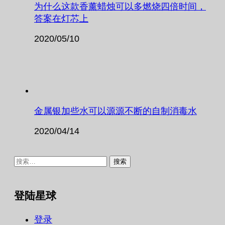
为什么这款香薰蜡烛可以多燃烧四倍时间，
答案在灯芯上
2020/05/10
金属银加些水可以源源不断的自制消毒水
2020/04/14
搜
索：
登陆星球
登录