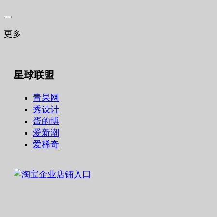
更多
星球联盟
青果网
秀设计
蛋的博
爱新潮
爱稀奇