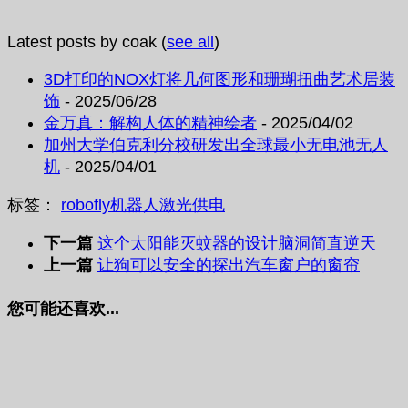
Latest posts by coak
(
see all
)
3D打印的NOX灯将几何图形和珊瑚扭曲艺术居装
饰
- 2025/06/28
金万真：解构人体的精神绘者
- 2025/04/02
加州大学伯克利分校研发出全球最小无电池无人
机
- 2025/04/01
标签：
robofly
机器人
激光供电
下一篇
这个太阳能灭蚊器的设计脑洞简直逆天
上一篇
让狗可以安全的探出汽车窗户的窗帘
您可能还喜欢...