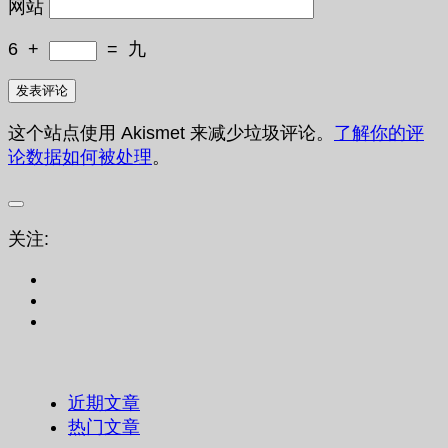
网站
6
+
=
九
这个站点使用 Akismet 来减少垃圾评论。
了解你的评
论数据如何被处理
。
关注:
近期文章
热门文章