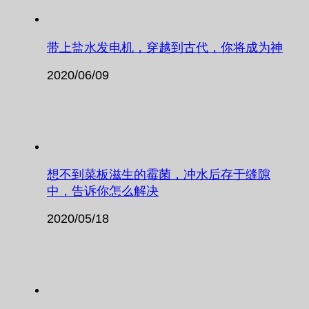
带上盐水发电机，穿越到古代，你将成为神
2020/06/09
想不到菜板滋生的霉菌，冲水后存于缝隙
中，告诉你怎么解决
2020/05/18