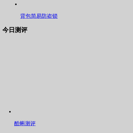
背包简易防盗锁
今日测评
酷蝌测评