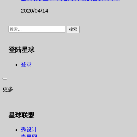
2020/04/14
搜
索：
登陆星球
登录
更多
星球联盟
秀设计