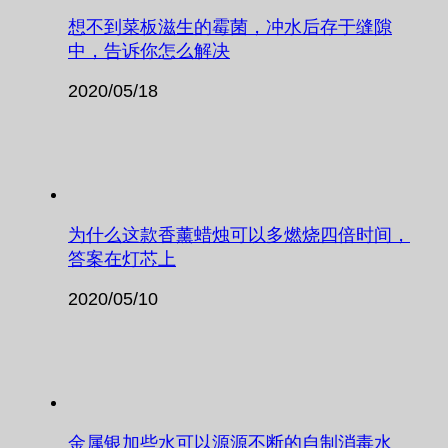
想不到菜板滋生的霉菌，冲水后存于缝隙
中，告诉你怎么解决
2020/05/18
为什么这款香薰蜡烛可以多燃烧四倍时间，
答案在灯芯上
2020/05/10
金属银加些水可以源源不断的自制消毒水