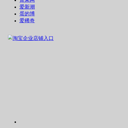
青果网
爱新潮
蛋的博
爱稀奇