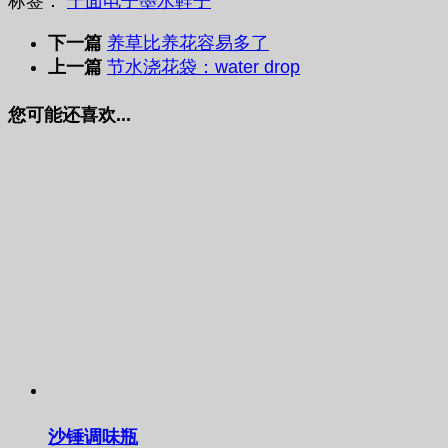
标签：
千面
电子墨水
鞋子
下一篇
养草比养花容易多了
上一篇
节水浇花袋：water drop
您可能还喜欢...
沙锤调味瓶