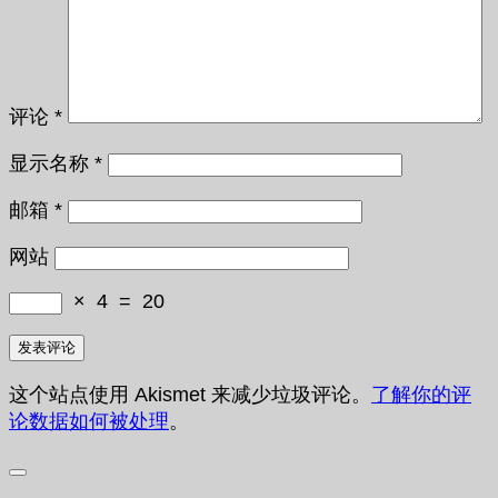
评论
*
显示名称
*
邮箱
*
网站
×
4
=
20
这个站点使用 Akismet 来减少垃圾评论。
了解你的评
论数据如何被处理
。