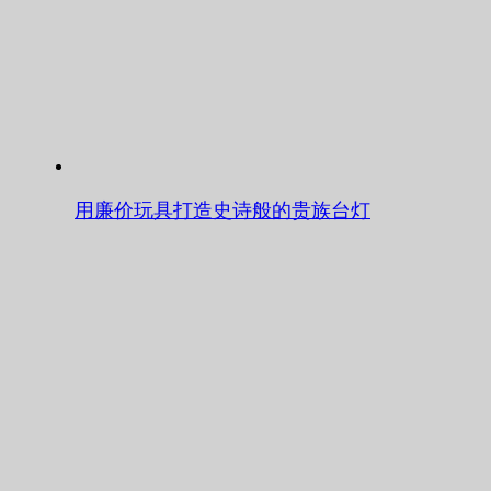
用廉价玩具打造史诗般的贵族台灯