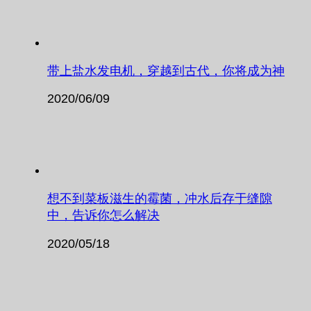
带上盐水发电机，穿越到古代，你将成为神
2020/06/09
想不到菜板滋生的霉菌，冲水后存于缝隙
中，告诉你怎么解决
2020/05/18