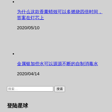
为什么这款香薰蜡烛可以多燃烧四倍时间，
答案在灯芯上
2020/05/10
金属银加些水可以源源不断的自制消毒水
2020/04/14
搜
索：
登陆星球