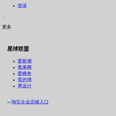
登录
更多
星球联盟
爱新潮
青果网
爱稀奇
蛋的博
秀设计