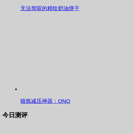
无法驾驭的精绘奶油饼干
锻炼减压神器：ONO
今日测评