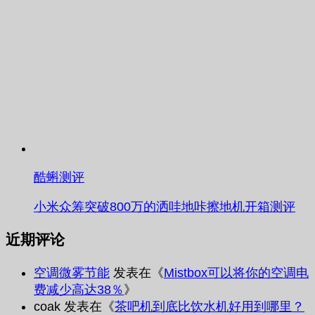
酷蝌测评
小米众筹突破800万的洒哇地咔擦地机开箱测评
近期评论
空调微雾节能
发表在《
Mistbox可以将你的空调电
费减少高达38％
》
coak
发表在《
茶吧机到底比饮水机好用到哪里？