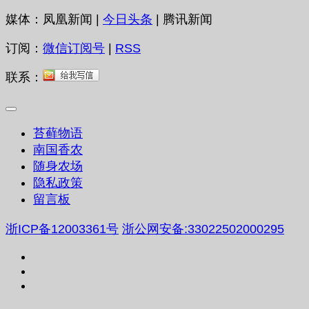
媒体：凤凰新闻 |
今日头条
| 腾讯新闻
订阅：
微信订阅号
|
RSS
联系：
苔藓物语
南国香农
随身农场
隐私政策
留言板
浙ICP备12003361号
浙公网安备:33022502000295