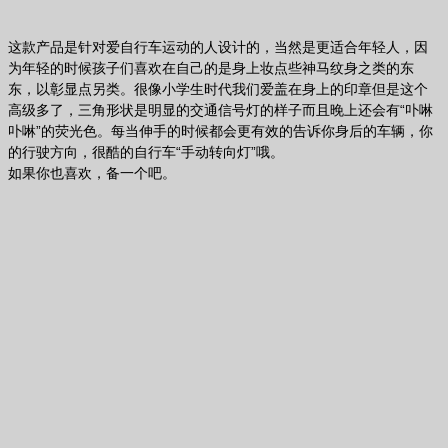
这款产品是针对爱自行车运动的人设计的，当然是更适合年轻人，因
为年轻的时候孩子们喜欢在自己的是身上妆点些神马纹身之类的东
东，以彰显点另类。很像小学生时代我们爱盖在身上的印章但是这个
高级多了，三角形状是明显的交通信号灯的样子而且晚上还会有“卟啉
卟啉”的荧光色。每当伸手的时候都会更有效的告诉你身后的车辆，你
的行驶方向，很酷的自行车“手动转向灯”哦。
如果你也喜欢，备一个吧。