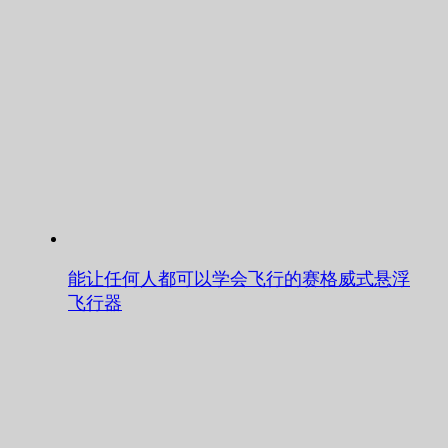
能让任何人都可以学会飞行的赛格威式悬浮
飞行器