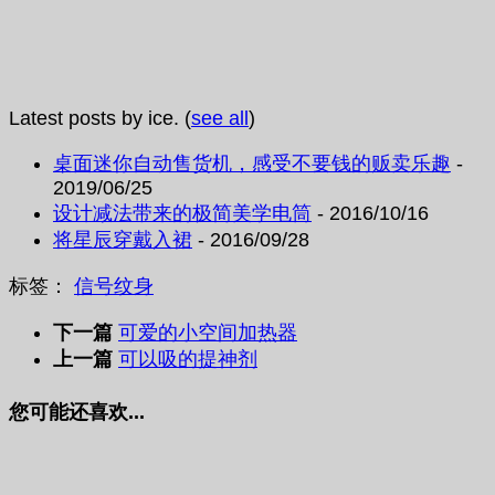
Latest posts by ice.
(
see all
)
桌面迷你自动售货机，感受不要钱的贩卖乐趣
-
2019/06/25
设计减法带来的极简美学电筒
- 2016/10/16
将星辰穿戴入裙
- 2016/09/28
标签：
信号
纹身
下一篇
可爱的小空间加热器
上一篇
可以吸的提神剂
您可能还喜欢...