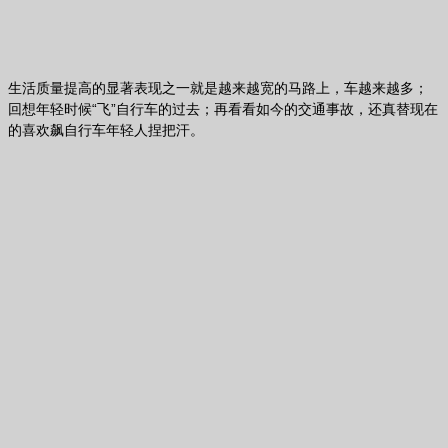
生活质量提高的显著表现之一就是越来越宽的马路上，车越来越多；
回想年轻时候“飞”自行车的过去；再看看如今的交通事故，还真替现在
的喜欢飙自行车年轻人捏把汗。