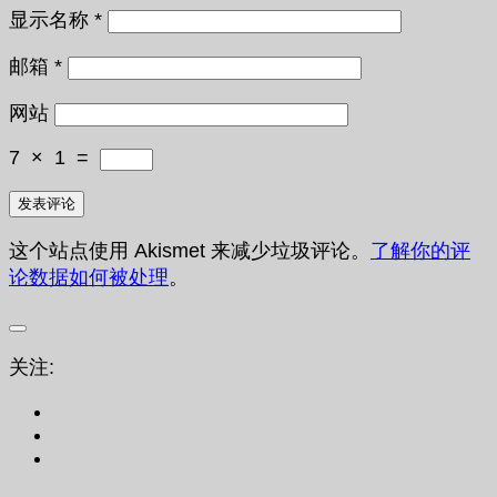
显示名称
*
邮箱
*
网站
7
×
1
=
这个站点使用 Akismet 来减少垃圾评论。
了解你的评
论数据如何被处理
。
关注: