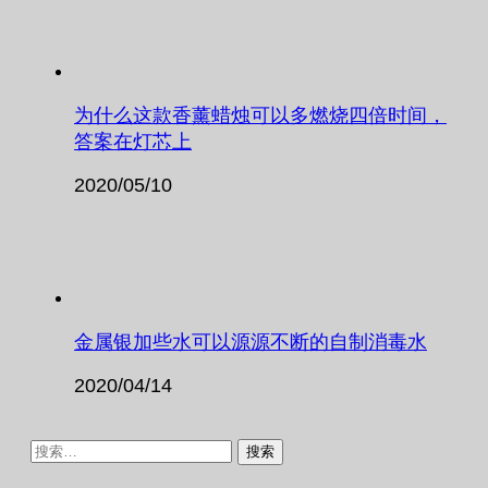
为什么这款香薰蜡烛可以多燃烧四倍时间，
答案在灯芯上
2020/05/10
金属银加些水可以源源不断的自制消毒水
2020/04/14
搜
索：