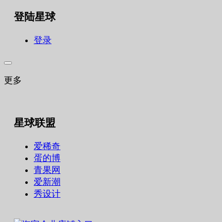
登陆星球
登录
更多
星球联盟
爱稀奇
蛋的博
青果网
爱新潮
秀设计