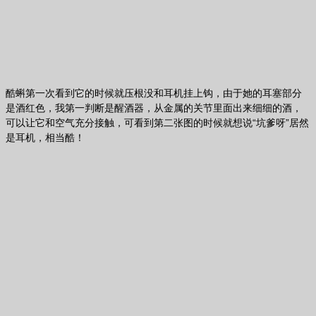
酷蝌第一次看到它的时候就压根没和耳机挂上钩，由于她的耳塞部分
是酒红色，我第一判断是醒酒器，从金属的关节里面出来细细的酒，
可以让它和空气充分接触，可看到第二张图的时候就想说“坑爹呀”居然
是耳机，相当酷！