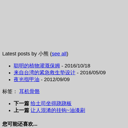
Latest posts by 小熊
(
see all
)
聪明的植物灌溉保姆
- 2016/10/18
来自台湾的紧急救生垫设计
- 2016/05/09
夜光指甲油
- 2012/09/09
标签：
耳机
骨骼
下一篇
给土司坐得跷跷板
上一篇
让人混淆的挂钩~油漆刷
您可能还喜欢...