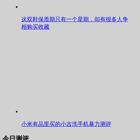
这双鞋保质期只有一个星期，却有很多人争
相购买收藏
小米有品里买的小吉洗手机暴力测评
今日测评