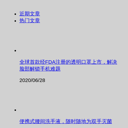
近期文章
热门文章
全球首款经FDA注册的透明口罩上市，解决
脸部解锁手机难题
2020/06/28
便携式腰间洗手液，随时随地为双手灭菌