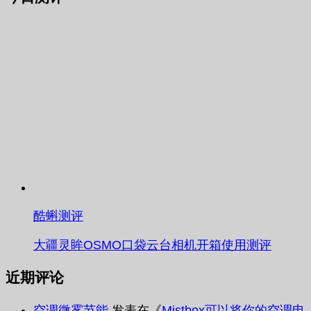
酷蝌测评
大疆灵眸OSMO口袋云台相机开箱使用测评
近期评论
空调微雾节能
发表在《
Mistbox可以将你的空调电