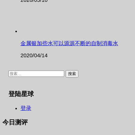
金属银加些水可以源源不断的自制消毒水
2020/04/14
搜
索：
登陆星球
登录
今日测评