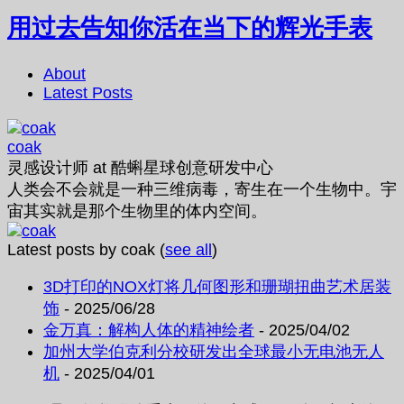
用过去告知你活在当下的辉光手表
About
Latest Posts
coak
灵感设计师
at
酷蝌星球创意研发中心
人类会不会就是一种三维病毒，寄生在一个生物中。宇
宙其实就是那个生物里的体内空间。
Latest posts by coak
(
see all
)
3D打印的NOX灯将几何图形和珊瑚扭曲艺术居装
饰
- 2025/06/28
金万真：解构人体的精神绘者
- 2025/04/02
加州大学伯克利分校研发出全球最小无电池无人
机
- 2025/04/01