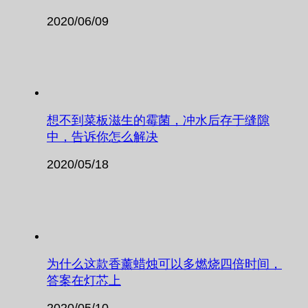
2020/06/09
想不到菜板滋生的霉菌，冲水后存于缝隙
中，告诉你怎么解决
2020/05/18
为什么这款香薰蜡烛可以多燃烧四倍时间，
答案在灯芯上
2020/05/10