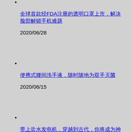
全球首款经FDA注册的透明口罩上市，解决
脸部解锁手机难题
2020/06/28
便携式腰间洗手液，随时随地为双手灭菌
2020/06/15
带上盐水发电机，穿越到古代，你将成为神