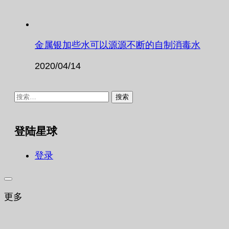
金属银加些水可以源源不断的自制消毒水
2020/04/14
搜
索：
登陆星球
登录
更多