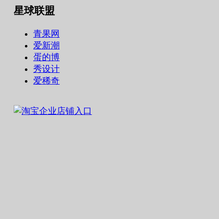
星球联盟
青果网
爱新潮
蛋的博
秀设计
爱稀奇