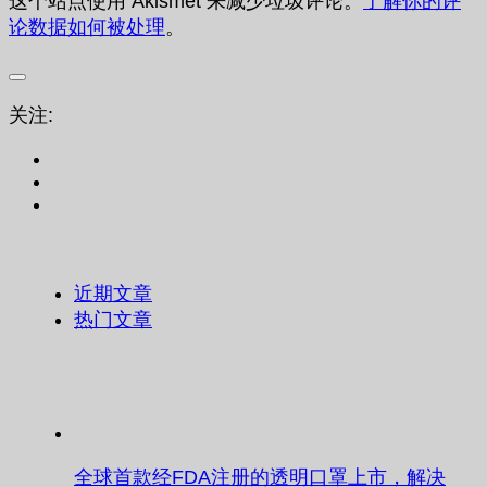
这个站点使用 Akismet 来减少垃圾评论。
了解你的评
论数据如何被处理
。
关注:
近期文章
热门文章
全球首款经FDA注册的透明口罩上市，解决