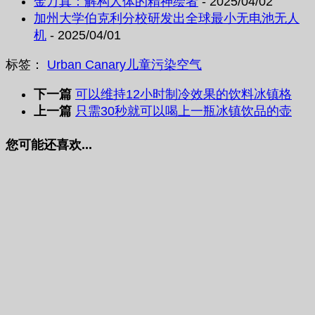
金万真：解构人体的精神绘者
- 2025/04/02
加州大学伯克利分校研发出全球最小无电池无人
机
- 2025/04/01
标签：
Urban Canary
儿童
污染
空气
下一篇
可以维持12小时制冷效果的饮料冰镇格
上一篇
只需30秒就可以喝上一瓶冰镇饮品的壶
您可能还喜欢...