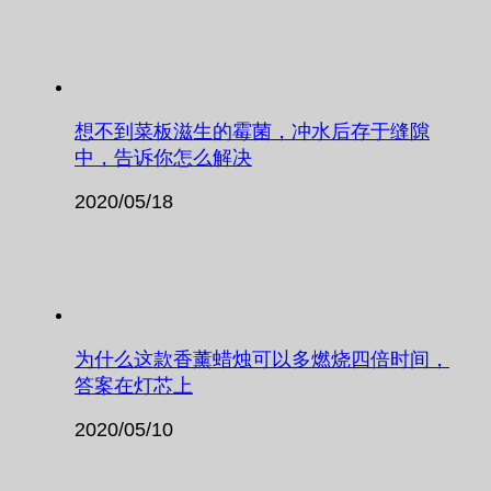
想不到菜板滋生的霉菌，冲水后存于缝隙
中，告诉你怎么解决
2020/05/18
为什么这款香薰蜡烛可以多燃烧四倍时间，
答案在灯芯上
2020/05/10