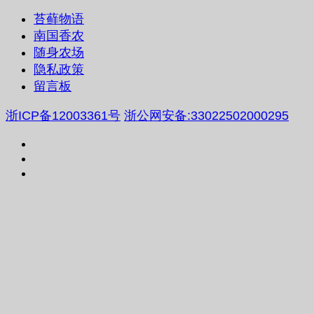
苔藓物语
南国香农
随身农场
隐私政策
留言板
浙ICP备12003361号
浙公网安备:33022502000295