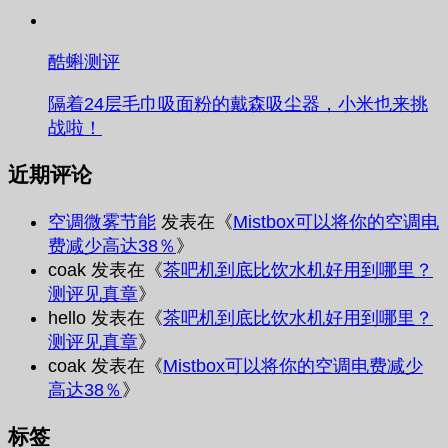
酷蝌测评
隔着24层毛巾吸面粉的戴森吸尘器，小米也来挑
战啦！
近期评论
空调微雾节能
发表在《
Mistbox可以将你的空调电
费减少高达38％
》
coak
发表在《
茶吧机到底比饮水机好用到哪里？
测评见真章
》
hello
发表在《
茶吧机到底比饮水机好用到哪里？
测评见真章
》
coak
发表在《
Mistbox可以将你的空调电费减少
高达38％
》
标签