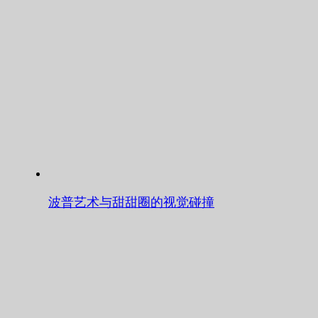
波普艺术与甜甜圈的视觉碰撞