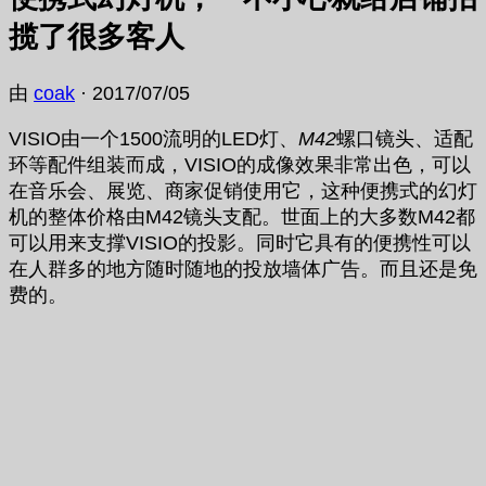
揽了很多客人
由
coak
·
2017/07/05
VISIO由一个1500流明的LED灯、
M42
螺口镜头、适配
环等配件组装而成，VISIO的成像效果非常出色，可以
在音乐会、展览、商家促销使用它，这种便携式的幻灯
机的整体价格由M42镜头支配。世面上的大多数M42都
可以用来支撑VISIO的投影。同时它具有的便携性可以
在人群多的地方随时随地的投放墙体广告。而且还是免
费的。