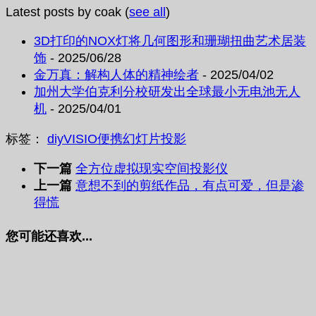
Latest posts by coak
(
see all
)
3D打印的NOX灯将几何图形和珊瑚扭曲艺术居装
饰
- 2025/06/28
金万真：解构人体的精神绘者
- 2025/04/02
加州大学伯克利分校研发出全球最小无电池无人
机
- 2025/04/01
标签：
diy
VISIO
便携
幻灯片
投影
下一篇
全方位虚拟现实空间投影仪
上一篇
意想不到的剪纸作品，有点可爱，但是渗
得慌
您可能还喜欢...