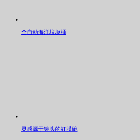
全自动海洋垃圾桶
灵感源于镜头的虹膜碗