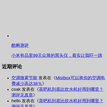
酷蝌测评
小米有品里99元众筹的黑头仪，着实让我吓一跳
近期评论
空调微雾节能
发表在《
Mistbox可以将你的空调电
费减少高达38％
》
coak
发表在《
茶吧机到底比饮水机好用到哪里？
测评见真章
》
hello
发表在《
茶吧机到底比饮水机好用到哪里？
测评见真章
》