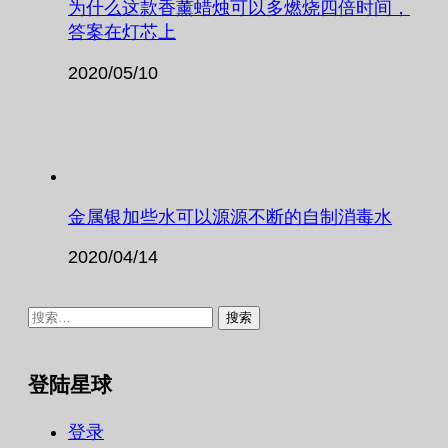
为什么这款香薰蜡烛可以多燃烧四倍时间，
答案在灯芯上
2020/05/10
金属银加些水可以源源不断的自制消毒水
2020/04/14
搜
索：
登陆星球
登录