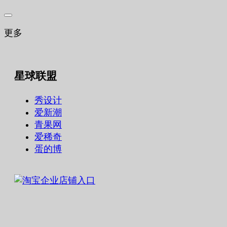
更多
星球联盟
秀设计
爱新潮
青果网
爱稀奇
蛋的博