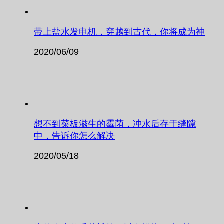
带上盐水发电机，穿越到古代，你将成为神
2020/06/09
想不到菜板滋生的霉菌，冲水后存于缝隙
中，告诉你怎么解决
2020/05/18