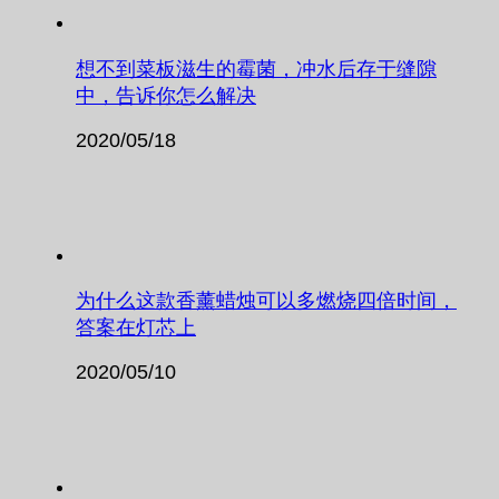
想不到菜板滋生的霉菌，冲水后存于缝隙
中，告诉你怎么解决
2020/05/18
为什么这款香薰蜡烛可以多燃烧四倍时间，
答案在灯芯上
2020/05/10