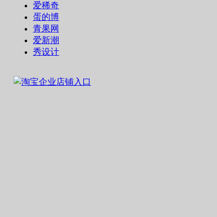
爱稀奇
蛋的博
青果网
爱新潮
秀设计