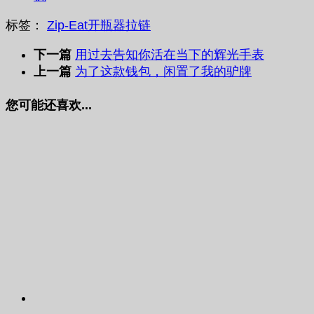
标签：
Zip-Eat
开瓶器
拉链
下一篇
用过去告知你活在当下的辉光手表
上一篇
为了这款钱包，闲置了我的驴牌
您可能还喜欢...