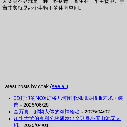
人类会不会就是一种三维病毒，寄生在一个生物中。宇
宙其实就是那个生物里的体内空间。
Latest posts by coak
(
see all
)
3D打印的NOX灯将几何图形和珊瑚扭曲艺术居装
饰
- 2025/06/28
金万真：解构人体的精神绘者
- 2025/04/02
加州大学伯克利分校研发出全球最小无电池无人
机
- 2025/04/01