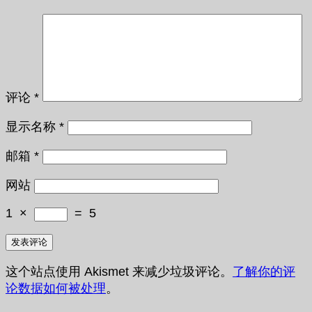
评论
*
显示名称
*
邮箱
*
网站
1
×
=
5
这个站点使用 Akismet 来减少垃圾评论。
了解你的评
论数据如何被处理
。