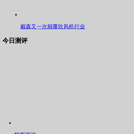
戴森又一次颠覆吹风机行业
今日测评