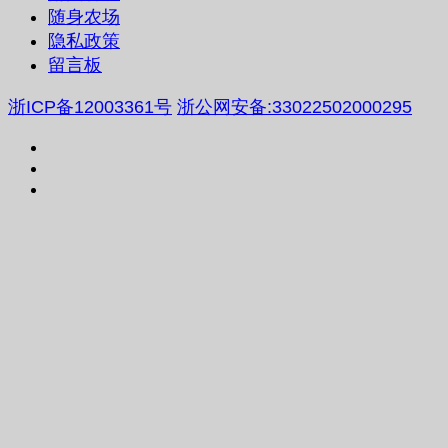
随身农场
隐私政策
留言板
浙ICP备12003361号
浙公网安备:33022502000295