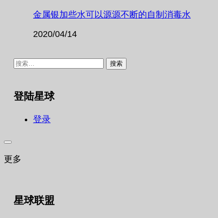
金属银加些水可以源源不断的自制消毒水
2020/04/14
搜
索：
登陆星球
登录
更多
星球联盟