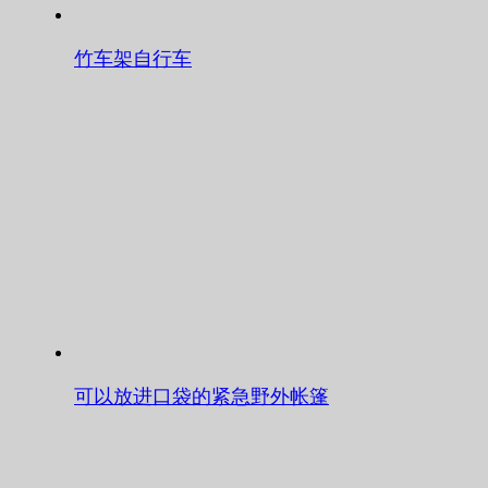
竹车架自行车
可以放进口袋的紧急野外帐篷