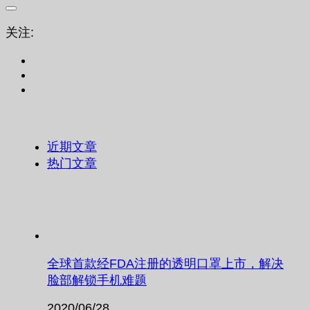
关注:
近期文章
热门文章
全球首款经FDA注册的透明口罩上市，解决
脸部解锁手机难题
2020/06/28