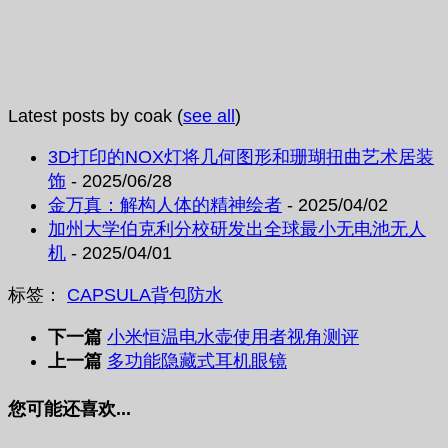
Latest posts by coak
(
see all
)
3D打印的NOX灯将几何图形和珊瑚扭曲艺术居装
饰
- 2025/06/28
金万真：解构人体的精神绘者
- 2025/04/02
加州大学伯克利分校研发出全球最小无电池无人
机
- 2025/04/01
标签：
CAPSULA
背包
防水
下一篇
小米恒温电水壶使用者视角测评
上一篇
多功能隐藏式耳机眼镜
您可能还喜欢...