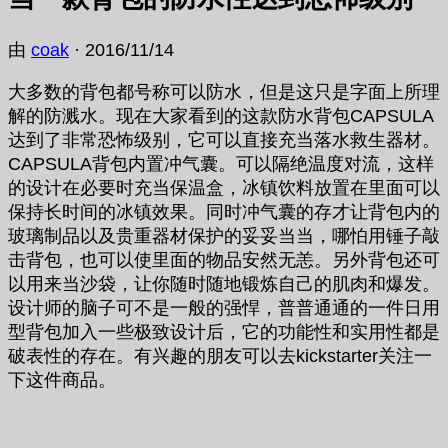
由
coak
·
2016/11/14
大多数的背包都号称可以防水，但是这只是字面上所理
解的防溅水。现在大家看到的这款防水背包CAPSULA
达到了非常恐怖级别，它可以直接充当落水救生器材。
CAPSULA背包内置冲气囊。可以隔绝温度对流，这样
的设计在必要时充当保温盒，冰镇饮料放置在里面可以
保持长时间的冰镇效果。同时冲气囊的存才让背包内的
玻璃制品以及贵重器材保护的妥妥当当，哪怕用锤子敲
击背包，也可以使里面的物品安然无恙。另外背包还可
以用来当沙袋，让你随时随地锻炼自己的肌肉和爆发。
设计师的脑子可不是一般的强悍，普普通通的一件日用
型背包加入一些极致设计后，它的功能性和实用性都是
破表性的存在。有兴趣的朋友可以去kickstarter关注一
下这件商品。