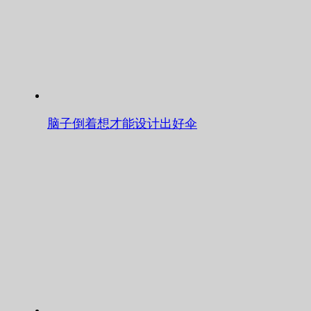
脑子倒着想才能设计出好伞