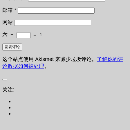
邮箱
*
网站
六
−
=
1
这个站点使用 Akismet 来减少垃圾评论。
了解你的评
论数据如何被处理
。
关注: