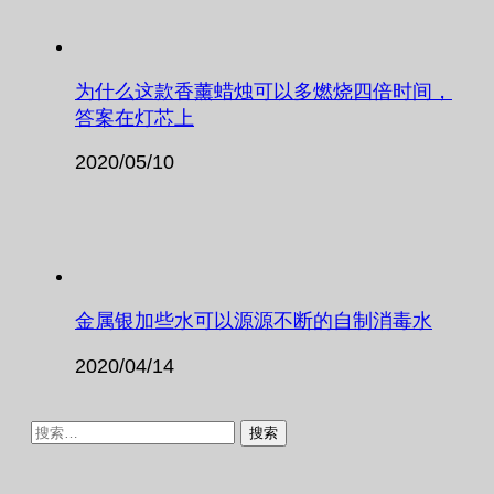
为什么这款香薰蜡烛可以多燃烧四倍时间，
答案在灯芯上
2020/05/10
金属银加些水可以源源不断的自制消毒水
2020/04/14
搜
索：