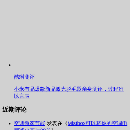
酷蝌测评
小米有品爆款新品激光脱毛器亲身测评，过程难
以言表
近期评论
空调微雾节能
发表在《
Mistbox可以将你的空调电