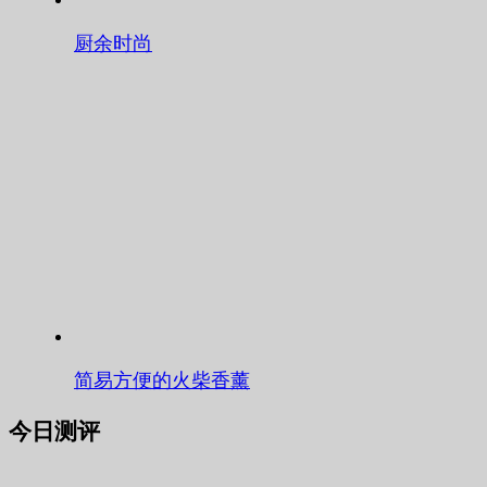
厨余时尚
简易方便的火柴香薰
今日测评