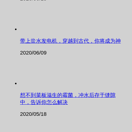
带上盐水发电机，穿越到古代，你将成为神
2020/06/09
想不到菜板滋生的霉菌，冲水后存于缝隙
中，告诉你怎么解决
2020/05/18