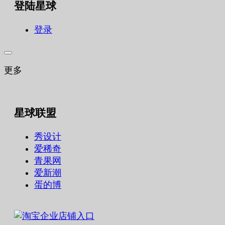
登陆星球
登录
更多
星球联盟
秀设计
爱稀奇
青果网
爱新潮
蛋的博