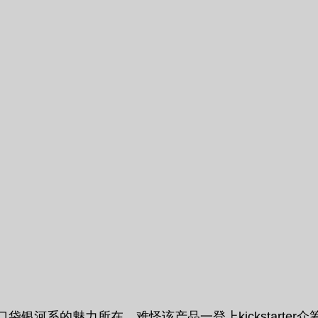
银河系的魅力所在，难怪该产品一登上kickstarter