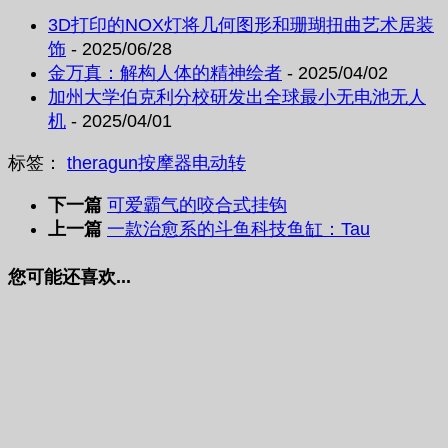
3D打印的NOX灯将几何图形和珊瑚扭曲艺术居装
饰
- 2025/06/28
金万真：解构人体的精神绘者
- 2025/04/02
加州大学伯克利分校研发出全球最小无电池无人
机
- 2025/04/01
标签：
theragun
按摩器
电动转
下一篇
可爱霸气的咬合式挂钩
上一篇
一款治愈系的斗鱼科技鱼缸：Tau
您可能还喜欢...