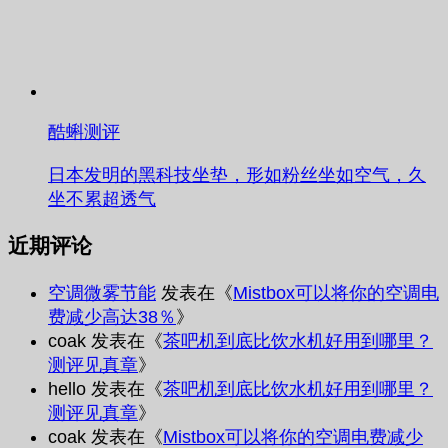
酷蝌测评
日本发明的黑科技坐垫，形如粉丝坐如空气，久
坐不累超透气
近期评论
空调微雾节能
发表在《
Mistbox可以将你的空调电
费减少高达38％
》
coak
发表在《
茶吧机到底比饮水机好用到哪里？
测评见真章
》
hello
发表在《
茶吧机到底比饮水机好用到哪里？
测评见真章
》
coak
发表在《
Mistbox可以将你的空调电费减少