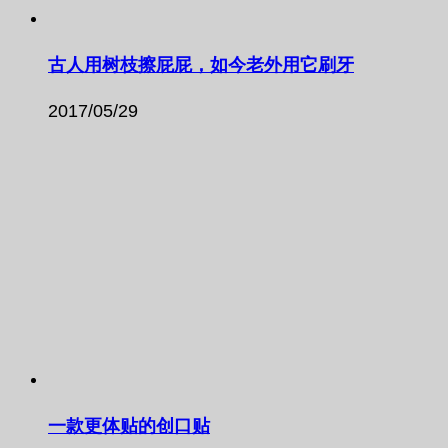
古人用树枝擦屁屁，如今老外用它刷牙
2017/05/29
一款更体贴的创口贴