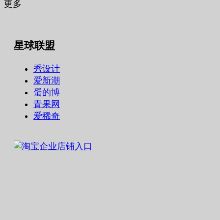
更多
星球联盟
秀设计
爱新潮
蛋的博
青果网
爱稀奇