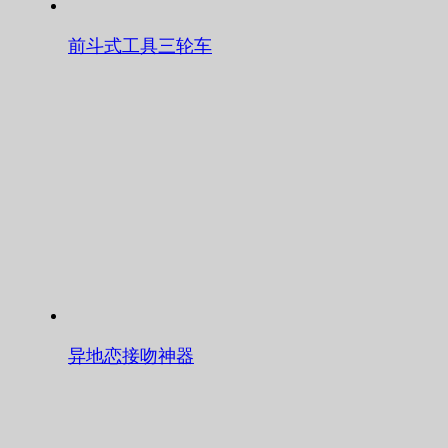
前斗式工具三轮车
异地恋接吻神器