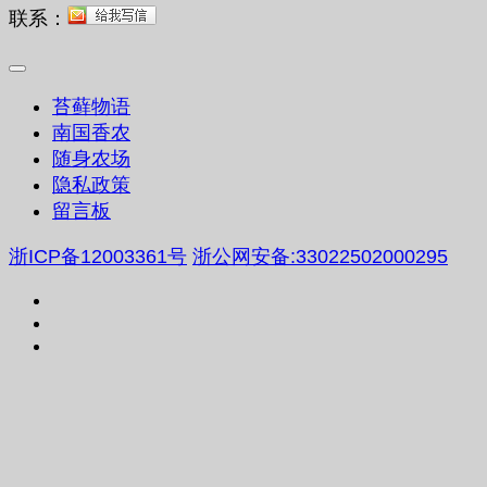
联系：
苔藓物语
南国香农
随身农场
隐私政策
留言板
浙ICP备12003361号
浙公网安备:33022502000295