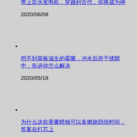
带上盐水发电机，穿越到古代，你将成为神
2020/06/09
想不到菜板滋生的霉菌，冲水后存于缝隙
中，告诉你怎么解决
2020/05/18
为什么这款香薰蜡烛可以多燃烧四倍时间，
答案在灯芯上