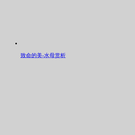
致命的美-水母赏析